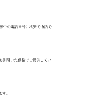
て世界中の電話番号に格安で通話で
よりも割引いた価格でご提供してい
ます。