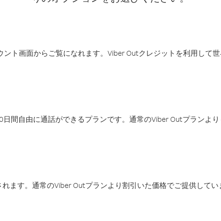
アカウント画面からご覧になれます。Viber Outクレジットを利用し
日間自由に通話ができるプランです。通常のViber Outプラン
ます。通常のViber Outプランより割引いた価格でご提供してい