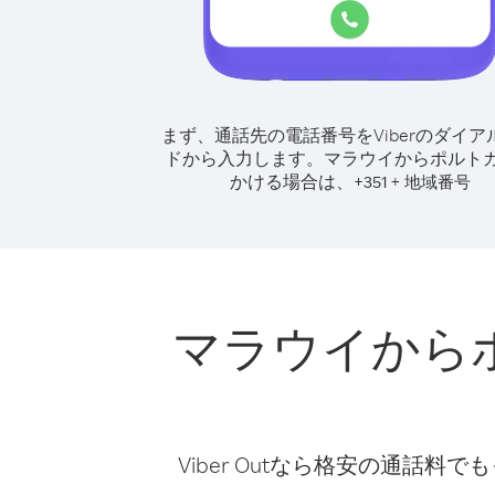
まず、通話先の電話番号をViberのダイア
ドから入力します。
マラウイからポルト
かける場合は、
+
+
351
地域番号
マラウイから
Viber Outなら格安の通