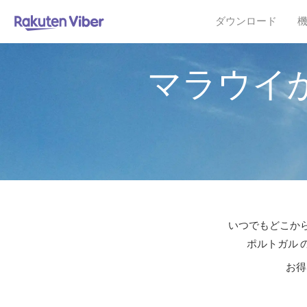
ダウンロード
マラウイ
いつでもどこから
ポルトガル 
お得