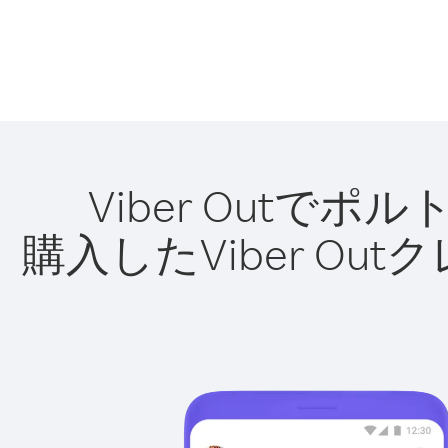
Viber Out
購入したViber O