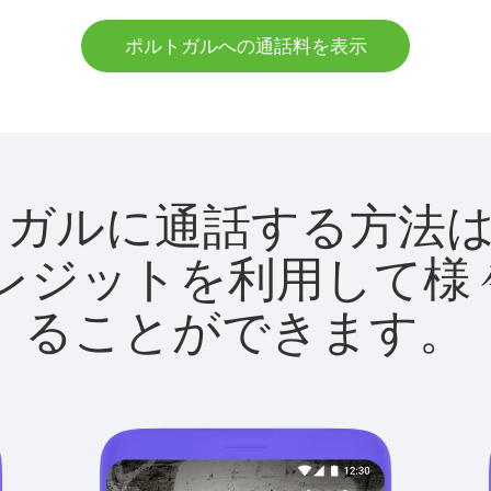
ポルトガルへの通話料を表示
でポルトガルに通話する方
utクレジットを利用し
ることができます。