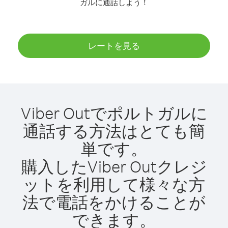
ガルに通話しよう！
レートを見る
Viber Outでポルトガルに
通話する方法はとても簡
単です。
購入したViber Outクレジ
ットを利用して様々な方
法で電話をかけることが
できます。