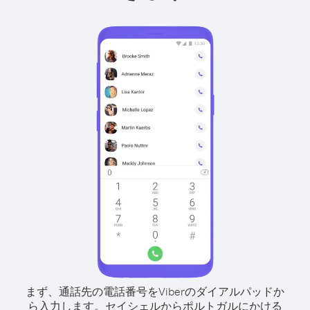
まず、通話先の電話番号をViberのダイアルパッドか
ら入力します。
セイシェルからポルトガルにかける