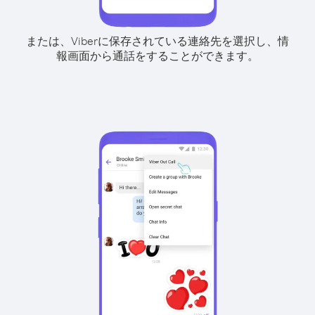
または、Viberに保存されている連絡先を選択し、情
報画面から通話をすることができます。