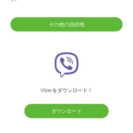
その他の目的地
Viberをダウンロード！
ダウンロード