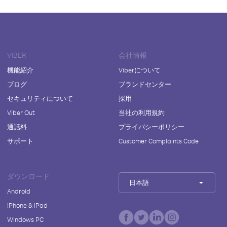
VIBER
会社情報
機能紹介
Viberについて
ブログ
ブランドセンター
セキュリティについて
採用
Viber Out
当社の利用規約
通話料
プライバシーポリシー
サポート
Customer Complaints Code
ダウンロード
日本語
Android
iPhone & iPad
Windows PC