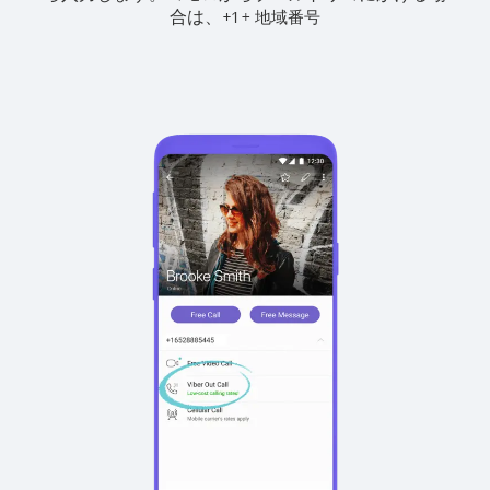
合は、
+
+
1
地域番号