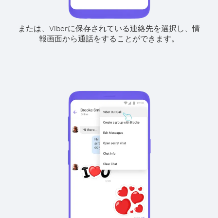
または、Viberに保存されている連絡先を選択し、情
報画面から通話をすることができます。