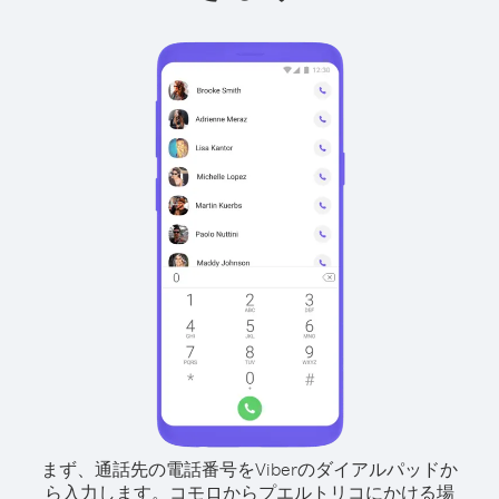
まず、通話先の電話番号をViberのダイアルパッドか
ら入力します。
コモロからプエルトリコにかける場