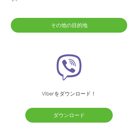
その他の目的地
Viberをダウンロード！
ダウンロード