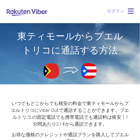
ログイン
Togg
navig
東ティモールからプエル
トリコに通話する方法
いつでもどこからでも格安の料金で東ティモールからプ
エルトリコにViber Outで通話することができます。
プエ
ルトリコ の固定電話でも携帯電話でも通話料は格安！1
分間あたり2.1 ¢から通話できます。
お得な価格のクレジットや通話プランを購入してプエル