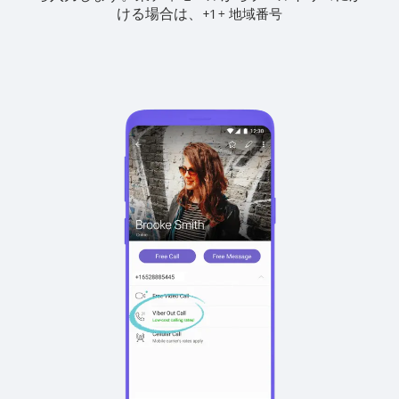
ける場合は、
+
+
1
地域番号