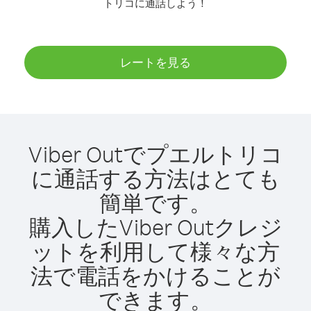
トリコに通話しよう！
レートを見る
Viber Outでプエルトリコ
に通話する方法はとても
簡単です。
購入したViber Outクレジ
ットを利用して様々な方
法で電話をかけることが
できます。