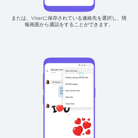
または、Viberに保存されている連絡先を選択し、情
報画面から通話をすることができます。