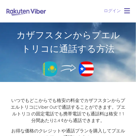
ログイン
Togg
navig
カザフスタンからプエル
トリコに通話する方法
いつでもどこからでも格安の料金でカザフスタンからプ
エルトリコにViber Outで通話することができます。
プエ
ルトリコ の固定電話でも携帯電話でも通話料は格安！1
分間あたり2.4 ¢から通話できます。
お得な価格のクレジットや通話プランを購入してプエル