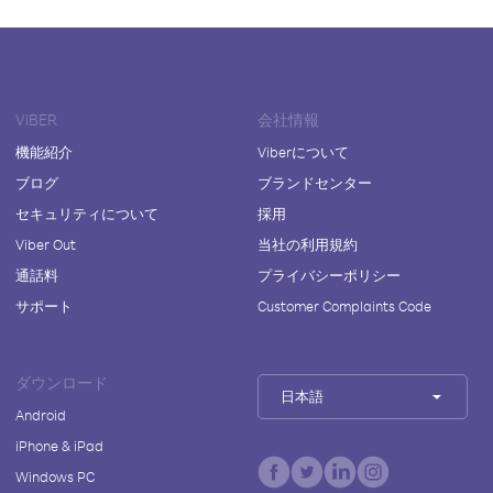
VIBER
会社情報
機能紹介
Viberについて
ブログ
ブランドセンター
セキュリティについて
採用
Viber Out
当社の利用規約
通話料
プライバシーポリシー
サポート
Customer Complaints Code
ダウンロード
日本語
Android
iPhone & iPad
Windows PC