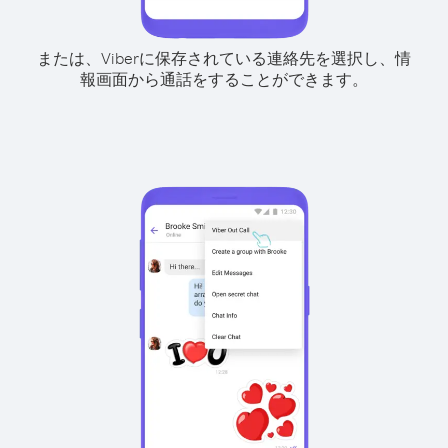
または、Viberに保存されている連絡先を選択し、情
報画面から通話をすることができます。