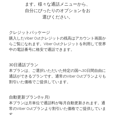
ます。様々な通話メニューから、
自分にぴったりのオプションをお
選びください。
クレジットパッケージ
購入したViber Outクレジットの残高はアカウント画面か
らご覧になれます。Viber Outクレジットを利用して世界
中の電話番号に格安で通話できます。
30日通話プラン
本プランは、ご選択いただいた特定の国へ30日間自由に
通話ができるプランです。通常のViber Outプランよりも
割引いた価格でご提供しています。
自動更新プラン(1ヶ月)
本プランは月単位で通話料が毎月自動更新されます。通
常のViber Outプランより割引いた価格でご提供していま
す。