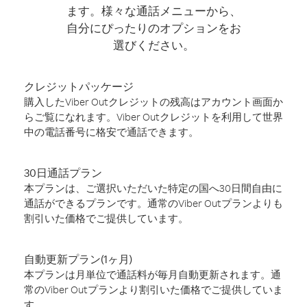
ます。様々な通話メニューから、
自分にぴったりのオプションをお
選びください。
クレジットパッケージ
購入したViber Outクレジットの残高はアカウント画面か
らご覧になれます。Viber Outクレジットを利用して世界
中の電話番号に格安で通話できます。
30日通話プラン
本プランは、ご選択いただいた特定の国へ30日間自由に
通話ができるプランです。通常のViber Outプランよりも
割引いた価格でご提供しています。
自動更新プラン(1ヶ月)
本プランは月単位で通話料が毎月自動更新されます。通
常のViber Outプランより割引いた価格でご提供していま
す。