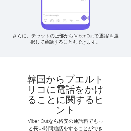
さらに、チャットの上部から[Viber Outで通話]を選
択して通話することもできます。
韓国からプエルト
リコに電話をかけ
ることに関するヒ
ント
Viber Outなら格安の通話料でもっ
と長い時間通話をすることができ