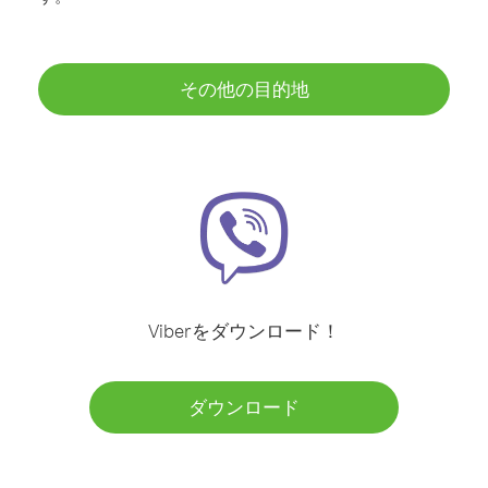
その他の目的地
Viberをダウンロード！
ダウンロード