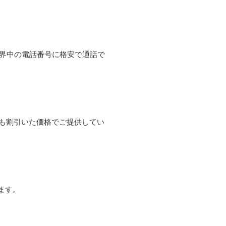
て世界中の電話番号に格安で通話で
よりも割引いた価格でご提供してい
ます。