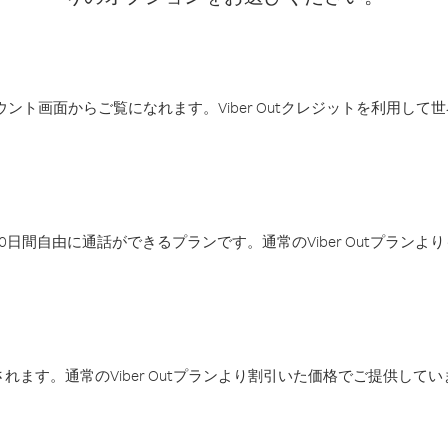
アカウント画面からご覧になれます。Viber Outクレジットを利用し
日間自由に通話ができるプランです。通常のViber Outプラン
ます。通常のViber Outプランより割引いた価格でご提供してい