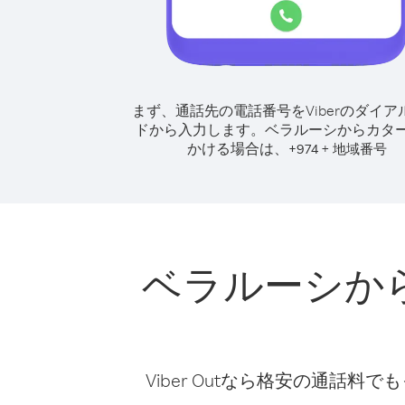
まず、通話先の電話番号をViberのダイア
ドから入力します。
ベラルーシからカタ
かける場合は、
+
+
974
地域番号
ベラルーシか
Viber Outなら格安の通