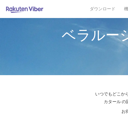
ダウンロード
ベラルー
いつでもどこから
カタール の
お