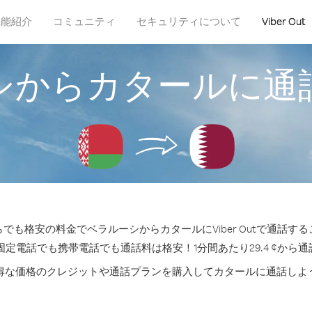
機能紹介
コミュニティ
セキュリティについて
Viber Out
シからカタールに通
でも格安の料金でベラルーシからカタールにViber Outで通話す
固定電話でも携帯電話でも通話料は格安！1分間あたり29.4 ¢から
得な価格のクレジットや通話プランを購入してカタールに通話しよ