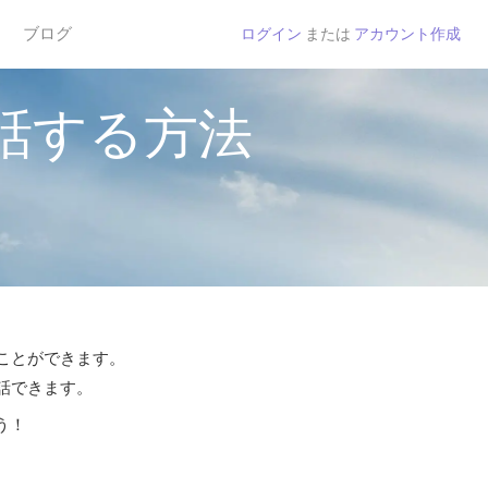
ブログ
ログイン
または
アカウント作成
話する方法
ることができます。
通話できます。
う！