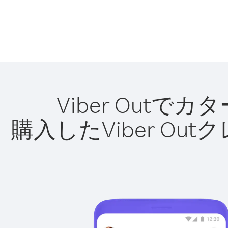
Viber Out
購入したViber O