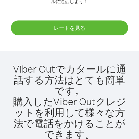
ルに通話しよう！
レートを見る
Viber Outでカタールに通
話する方法はとても簡単
です。
購入したViber Outクレジ
ットを利用して様々な方
法で電話をかけることが
できます。