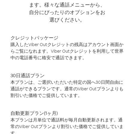
ます。様々な通話メニューから、
自分にぴったりのオプションをお
選びください。
クレジットパッケージ
購入したViber Outクレジットの残高はアカウント画面か
らご覧になれます。Viber Outクレジットを利用して世界
中の電話番号に格安で通話できます。
30日通話プラン
本プランは、ご選択いただいた特定の国へ30日間自由に
通話ができるプランです。通常のViber Outプランよりも
割引いた価格でご提供しています。
自動更新プラン(1ヶ月)
本プランは月単位で通話料が毎月自動更新されます。通
常のViber Outプランより割引いた価格でご提供していま
す。