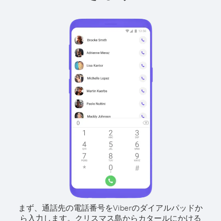
まず、通話先の電話番号をViberのダイアルパッドか
ら入力します。
クリスマス島からカタールにかける