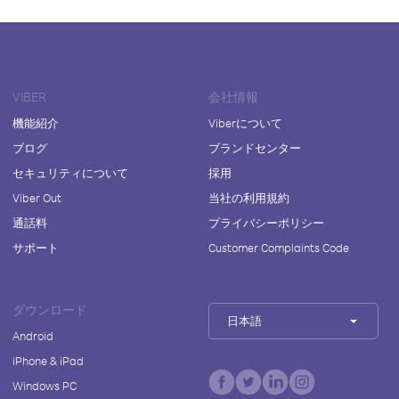
VIBER
会社情報
機能紹介
Viberについて
ブログ
ブランドセンター
セキュリティについて
採用
Viber Out
当社の利用規約
通話料
プライバシーポリシー
サポート
Customer Complaints Code
ダウンロード
日本語
Android
iPhone & iPad
Windows PC