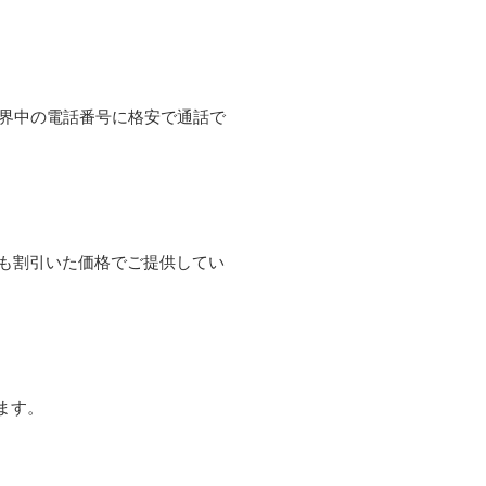
て世界中の電話番号に格安で通話で
よりも割引いた価格でご提供してい
ます。