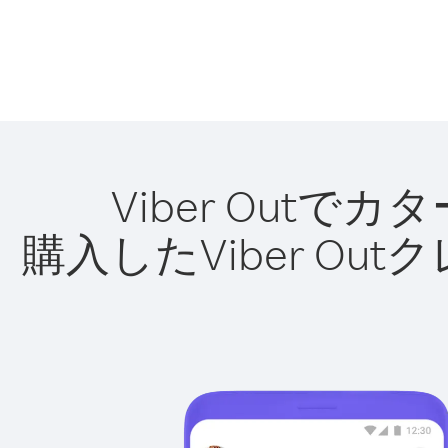
Viber Out
購入したViber O