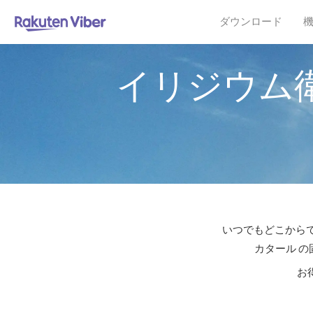
ダウンロード
イリジウム
いつでもどこからで
カタール の
お