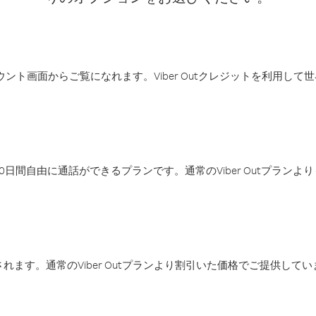
アカウント画面からご覧になれます。Viber Outクレジットを利用し
日間自由に通話ができるプランです。通常のViber Outプラン
ます。通常のViber Outプランより割引いた価格でご提供してい