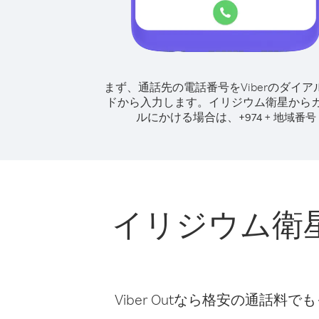
まず、通話先の電話番号をViberのダイア
ドから入力します。
イリジウム衛星から
ルにかける場合は、
+
+
974
地域番号
イリジウム衛
Viber Outなら格安の通