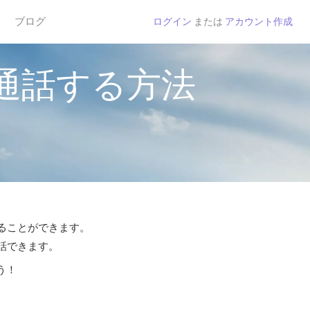
ブログ
ログイン
または
アカウント作成
通話する方法
することができます。
通話できます。
う！