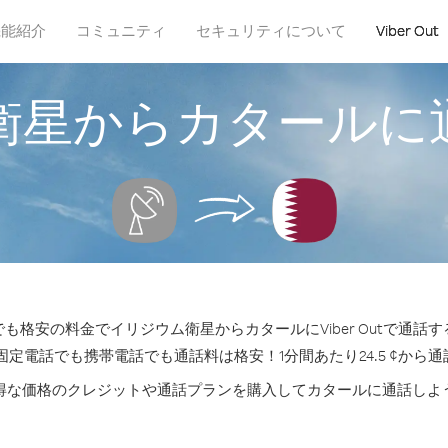
機能紹介
コミュニティ
セキュリティについて
Viber Out
衛星からカタールに
も格安の料金でイリジウム衛星からカタールにViber Outで通話
固定電話でも携帯電話でも通話料は格安！1分間あたり24.5 ¢から
得な価格のクレジットや通話プランを購入してカタールに通話しよ