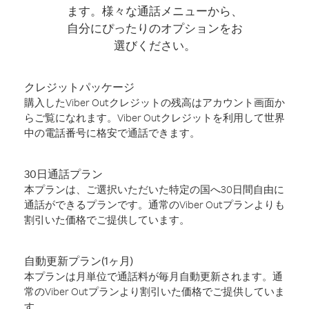
ます。様々な通話メニューから、
自分にぴったりのオプションをお
選びください。
クレジットパッケージ
購入したViber Outクレジットの残高はアカウント画面か
らご覧になれます。Viber Outクレジットを利用して世界
中の電話番号に格安で通話できます。
30日通話プラン
本プランは、ご選択いただいた特定の国へ30日間自由に
通話ができるプランです。通常のViber Outプランよりも
割引いた価格でご提供しています。
自動更新プラン(1ヶ月)
本プランは月単位で通話料が毎月自動更新されます。通
常のViber Outプランより割引いた価格でご提供していま
す。