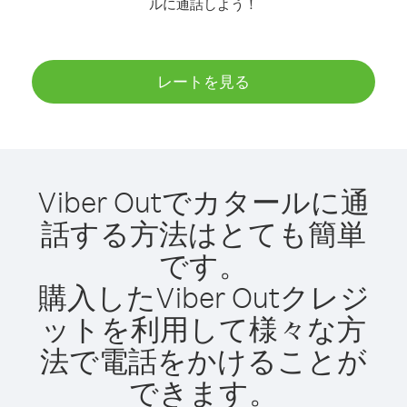
ルに通話しよう！
レートを見る
Viber Outでカタールに通
話する方法はとても簡単
です。
購入したViber Outクレジ
ットを利用して様々な方
法で電話をかけることが
できます。