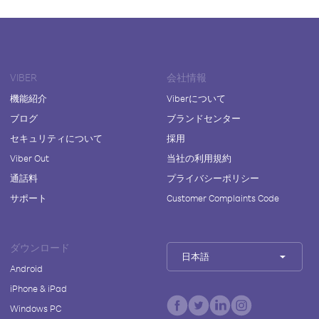
VIBER
会社情報
機能紹介
Viberについて
ブログ
ブランドセンター
セキュリティについて
採用
Viber Out
当社の利用規約
通話料
プライバシーポリシー
サポート
Customer Complaints Code
ダウンロード
日本語
Android
iPhone & iPad
Windows PC