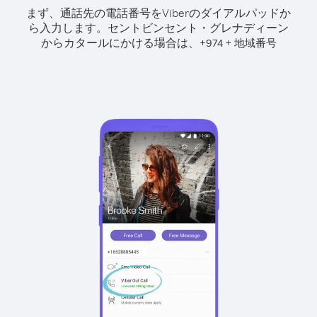
まず、通話先の電話番号をViberのダイアルパッドか
ら入力します。
セントビンセント・グレナディーン
からカタールにかける場合は、
+
+
974
地域番号