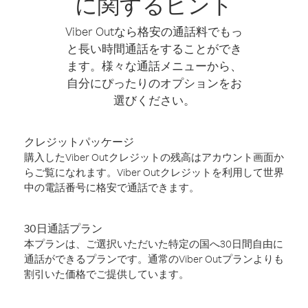
に関するヒント
Viber Outなら格安の通話料でもっ
と長い時間通話をすることができ
ます。様々な通話メニューから、
自分にぴったりのオプションをお
選びください。
クレジットパッケージ
購入したViber Outクレジットの残高はアカウント画面か
らご覧になれます。Viber Outクレジットを利用して世界
中の電話番号に格安で通話できます。
30日通話プラン
本プランは、ご選択いただいた特定の国へ30日間自由に
通話ができるプランです。通常のViber Outプランよりも
割引いた価格でご提供しています。