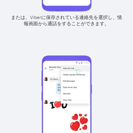
または、Viberに保存されている連絡先を選択し、情
報画面から通話をすることができます。