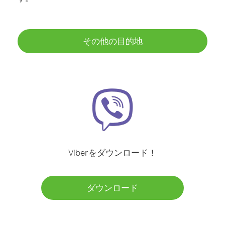
その他の目的地
Viberをダウンロード！
ダウンロード