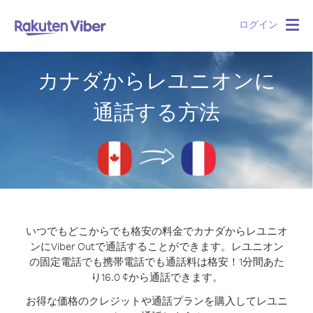
ログイン
Togg
navig
カナダからレユニオンに
通話する方法
いつでもどこからでも格安の料金でカナダからレユニオ
ンにViber Outで通話することができます。
レユニオン
の固定電話でも携帯電話でも通話料は格安！1分間あた
り16.0 ¢から通話できます。
お得な価格のクレジットや通話プランを購入してレユニ