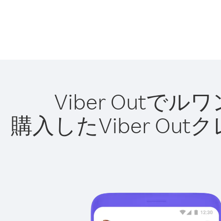
Viber Out
購入したViber O