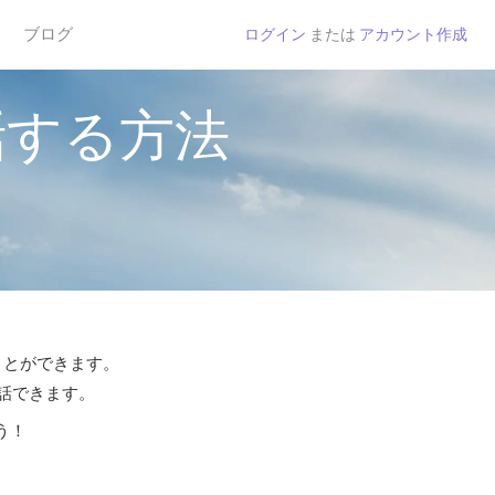
ブログ
ログイン
または
アカウント作成
話する方法
ことができます。
通話できます。
う！