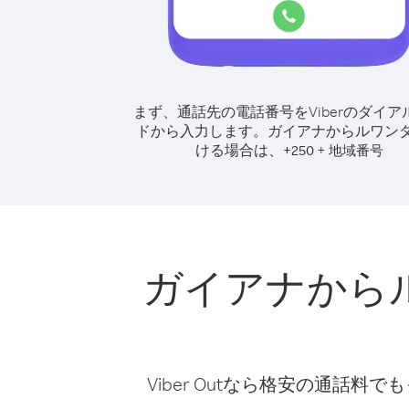
まず、通話先の電話番号をViberのダイア
ドから入力します。
ガイアナからルワン
ける場合は、
+
+
250
地域番号
ガイアナから
Viber Outなら格安の通