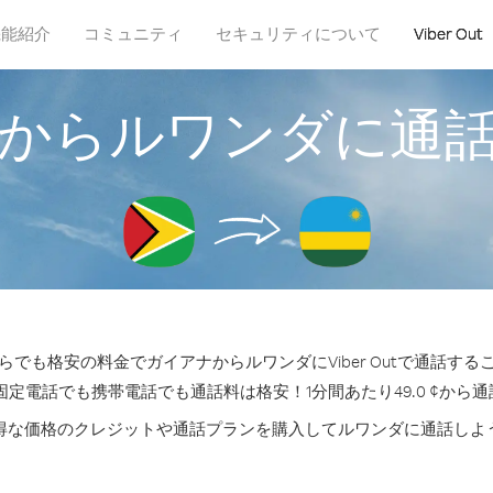
機能紹介
コミュニティ
セキュリティについて
Viber Out
からルワンダに通
らでも格安の料金でガイアナからルワンダにViber Outで通話する
固定電話でも携帯電話でも通話料は格安！1分間あたり49.0 ¢から
得な価格のクレジットや通話プランを購入してルワンダに通話しよ