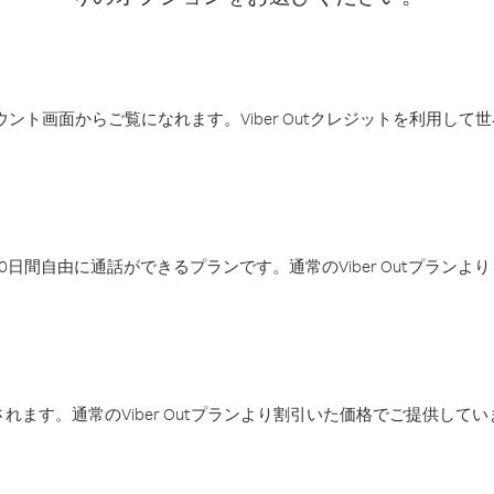
アカウント画面からご覧になれます。Viber Outクレジットを利用し
日間自由に通話ができるプランです。通常のViber Outプラン
ます。通常のViber Outプランより割引いた価格でご提供してい