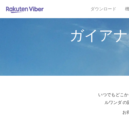
ダウンロード
ガイアナ
いつでもどこか
ルワンダ の
お