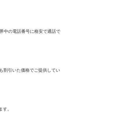
て世界中の電話番号に格安で通話で
よりも割引いた価格でご提供してい
ます。