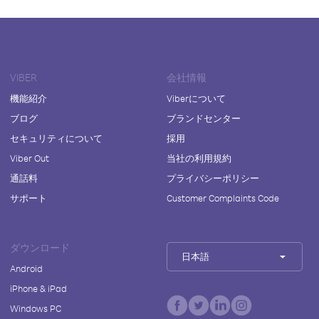
VIBER
会社情報
機能紹介
Viberについて
ブログ
ブランドセンター
セキュリティについて
採用
Viber Out
当社の利用規約
通話料
プライバシーポリシー
サポート
Customer Complaints Code
ダウンロード
日本語
Android
iPhone & iPad
Windows PC