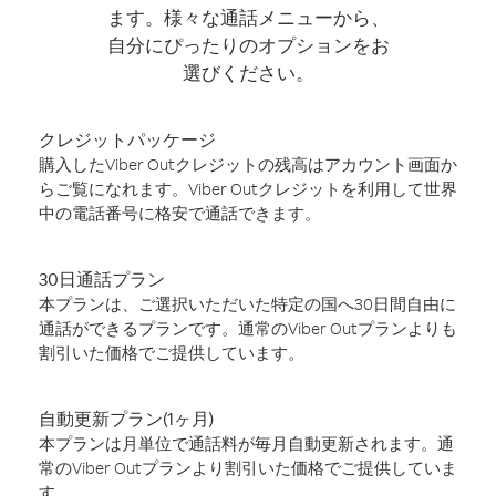
ます。様々な通話メニューから、
自分にぴったりのオプションをお
選びください。
クレジットパッケージ
購入したViber Outクレジットの残高はアカウント画面か
らご覧になれます。Viber Outクレジットを利用して世界
中の電話番号に格安で通話できます。
30日通話プラン
本プランは、ご選択いただいた特定の国へ30日間自由に
通話ができるプランです。通常のViber Outプランよりも
割引いた価格でご提供しています。
自動更新プラン(1ヶ月)
本プランは月単位で通話料が毎月自動更新されます。通
常のViber Outプランより割引いた価格でご提供していま
す。