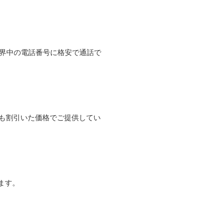
て世界中の電話番号に格安で通話で
よりも割引いた価格でご提供してい
ます。