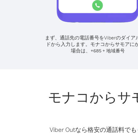
まず、通話先の電話番号をViberのダイア
ドから入力します。
モナコからサモアに
場合は、
+
+
685
地域番号
モナコからサ
Viber Outなら格安の通