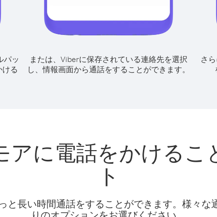
ルパッ
または、Viberに保存されている連絡先を選択
さら
かける
し、情報画面から通話をすることができます。
モアに電話をかけるこ
ト
話料でもっと長い時間通話をすることができます。様々
りのオプションをお選びください。