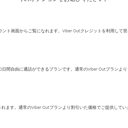
アカウント画面からご覧になれます。Viber Outクレジットを利用し
日間自由に通話ができるプランです。通常のViber Outプラン
ます。通常のViber Outプランより割引いた価格でご提供してい