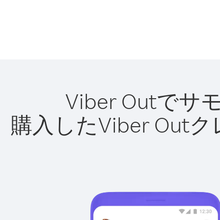
Viber Ou
購入したViber O