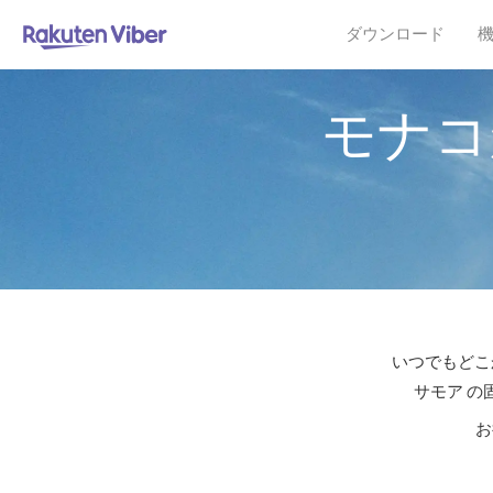
ダウンロード
モナコ
いつでもどこ
サモア の
お