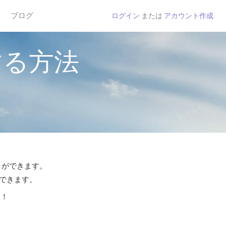
ブログ
ログイン
または
アカウント作成
する方法
とができます。
話できます。
う！