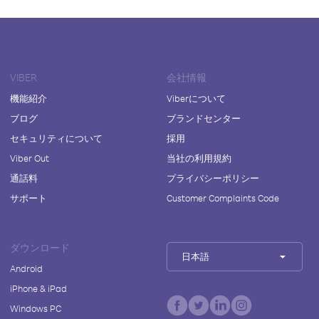
VIBER
会社情報
機能紹介
Viberについて
ブログ
ブランドセンター
セキュリティについて
採用
Viber Out
当社の利用規約
通話料
プライバシーポリシー
サポート
Customer Complaints Code
ダウンロード
日本語
Android
iPhone & iPad
Windows PC