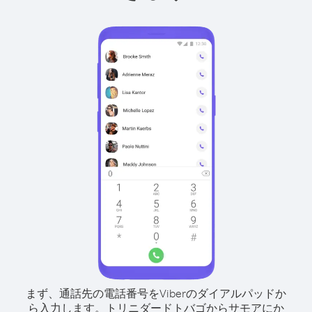
まず、通話先の電話番号をViberのダイアルパッドか
ら入力します。
トリニダードトバゴからサモアにか