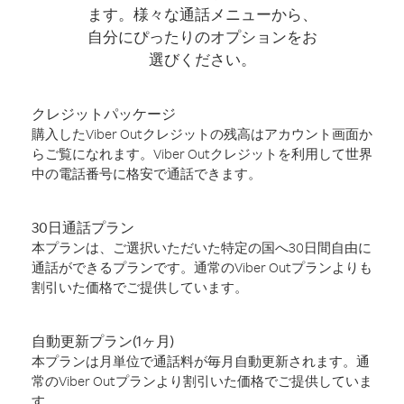
ます。様々な通話メニューから、
自分にぴったりのオプションをお
選びください。
クレジットパッケージ
購入したViber Outクレジットの残高はアカウント画面か
らご覧になれます。Viber Outクレジットを利用して世界
中の電話番号に格安で通話できます。
30日通話プラン
本プランは、ご選択いただいた特定の国へ30日間自由に
通話ができるプランです。通常のViber Outプランよりも
割引いた価格でご提供しています。
自動更新プラン(1ヶ月)
本プランは月単位で通話料が毎月自動更新されます。通
常のViber Outプランより割引いた価格でご提供していま
す。