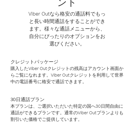
ント
Viber Outなら格安の通話料でもっ
と長い時間通話をすることができ
ます。様々な通話メニューから、
自分にぴったりのオプションをお
選びください。
クレジットパッケージ
購入したViber Outクレジットの残高はアカウント画面か
らご覧になれます。Viber Outクレジットを利用して世界
中の電話番号に格安で通話できます。
30日通話プラン
本プランは、ご選択いただいた特定の国へ30日間自由に
通話ができるプランです。通常のViber Outプランよりも
割引いた価格でご提供しています。