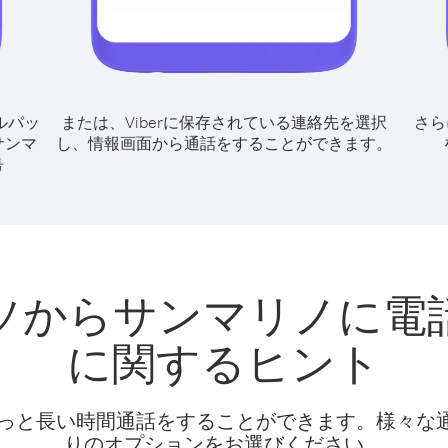
ルパッ
または、Viberに保存されている連絡先を選択
さら
サンマ
し、情報画面から通話をすることができます。
号
ソからサンマリノに電
に関するヒント
話料でもっと長い時間通話をすることができます。様々
りのオプションをお選びください。