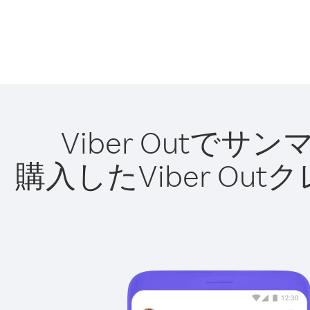
Viber Out
購入したViber O