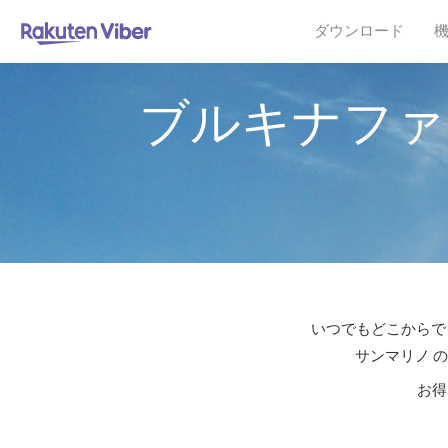
ダウンロード
ブルキナファ
いつでもどこからでも
サンマリノ 
お得