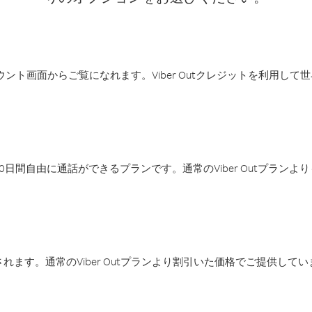
アカウント画面からご覧になれます。Viber Outクレジットを利用し
日間自由に通話ができるプランです。通常のViber Outプラン
ます。通常のViber Outプランより割引いた価格でご提供してい