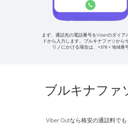
まず、通話先の電話番号をViberのダイア
ドから入力します。
ブルキナファソから
リノにかける場合は、
+
+
378
地域番
ブルキナファ
Viber Outなら格安の通