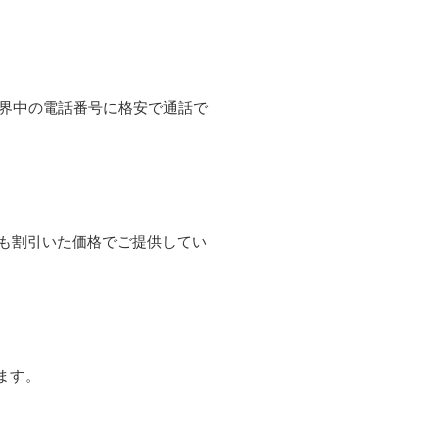
て世界中の電話番号に格安で通話で
よりも割引いた価格でご提供してい
ます。