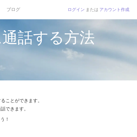
ブログ
ログイン
または
アカウント作成
に通話する方法
話することができます。
通話できます。
よう！