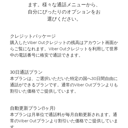
ます。様々な通話メニューから、
自分にぴったりのオプションをお
選びください。
クレジットパッケージ
購入したViber Outクレジットの残高はアカウント画面か
らご覧になれます。Viber Outクレジットを利用して世界
中の電話番号に格安で通話できます。
30日通話プラン
本プランは、ご選択いただいた特定の国へ30日間自由に
通話ができるプランです。通常のViber Outプランよりも
割引いた価格でご提供しています。
自動更新プラン(1ヶ月)
本プランは月単位で通話料が毎月自動更新されます。通
常のViber Outプランより割引いた価格でご提供していま
す。