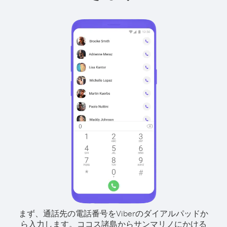
まず、通話先の電話番号をViberのダイアルパッドか
ら入力します。
ココス諸島からサンマリノにかける