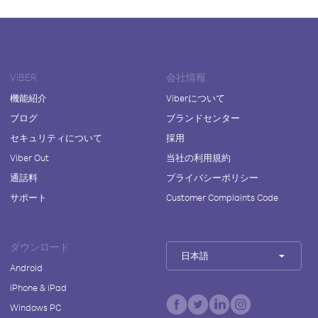
VIBER
会社情報
機能紹介
Viberについて
ブログ
ブランドセンター
セキュリティについて
採用
Viber Out
当社の利用規約
通話料
プライバシーポリシー
サポート
Customer Complaints Code
ダウンロード
日本語
Android
iPhone & iPad
Windows PC