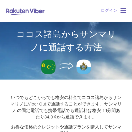
ログイン
Togg
navig
ココス諸島からサンマリ
ノに通話する方法
いつでもどこからでも格安の料金でココス諸島からサン
マリノにViber Outで通話することができます。
サンマリ
ノ の固定電話でも携帯電話でも通話料は格安！1分間あ
たり34.0 ¢から通話できます。
お得な価格のクレジットや通話プランを購入してサンマ