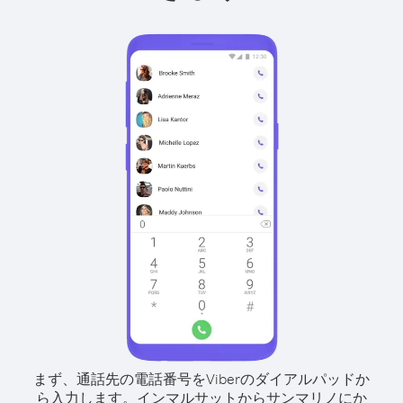
まず、通話先の電話番号をViberのダイアルパッドか
ら入力します。
インマルサットからサンマリノにか