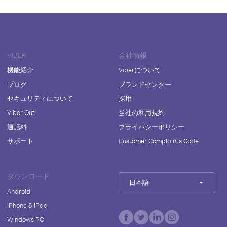
VIBER
会社情報
機能紹介
Viberについて
ブログ
ブランドセンター
セキュリティについて
採用
Viber Out
当社の利用規約
通話料
プライバシーポリシー
サポート
Customer Complaints Code
ダウンロード
日本語
Android
iPhone & iPad
Windows PC