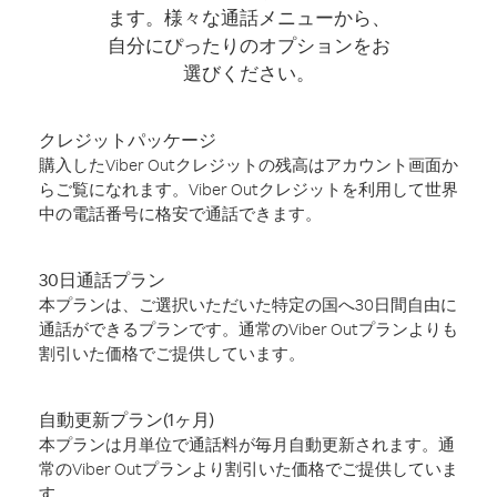
ます。様々な通話メニューから、
自分にぴったりのオプションをお
選びください。
クレジットパッケージ
購入したViber Outクレジットの残高はアカウント画面か
らご覧になれます。Viber Outクレジットを利用して世界
中の電話番号に格安で通話できます。
30日通話プラン
本プランは、ご選択いただいた特定の国へ30日間自由に
通話ができるプランです。通常のViber Outプランよりも
割引いた価格でご提供しています。
自動更新プラン(1ヶ月)
本プランは月単位で通話料が毎月自動更新されます。通
常のViber Outプランより割引いた価格でご提供していま
す。