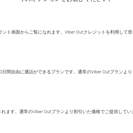
アカウント画面からご覧になれます。Viber Outクレジットを利用し
日間自由に通話ができるプランです。通常のViber Outプラン
ます。通常のViber Outプランより割引いた価格でご提供してい