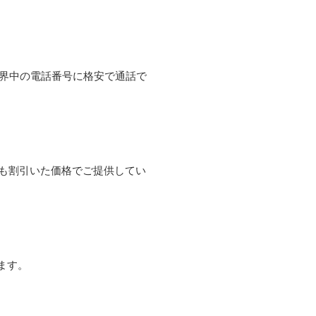
て世界中の電話番号に格安で通話で
よりも割引いた価格でご提供してい
ます。