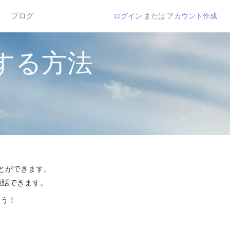
ブログ
ログイン
または
アカウント作成
する方法
ことができます。
通話できます。
よう！