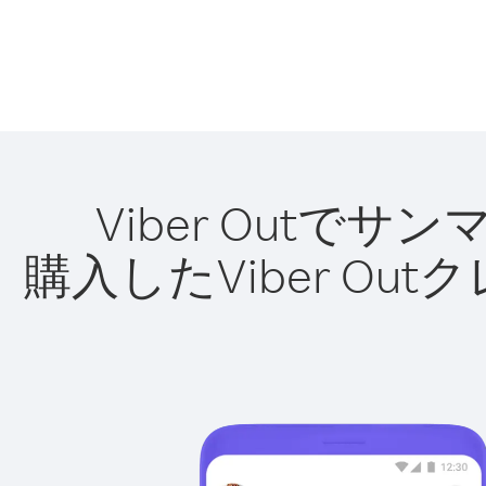
Viber Out
購入したViber O