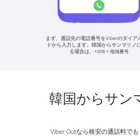
まず、通話先の電話番号をViberのダイア
ドから入力します。
韓国からサンマリノ
る場合は、
+
+
378
地域番号
韓国からサン
Viber Outなら格安の通