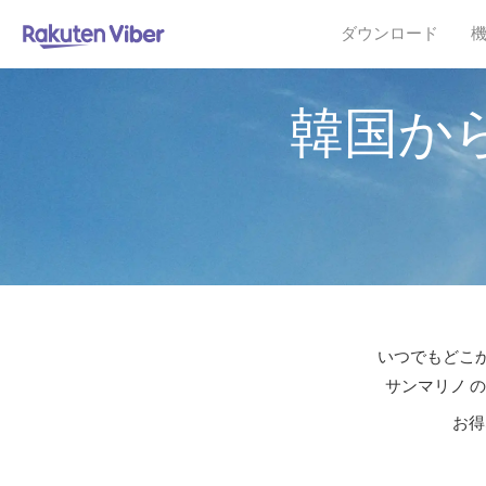
ダウンロード
韓国か
いつでもどこか
サンマリノ 
お得