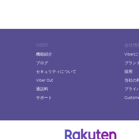
VIBER
会社情
機能紹介
Viber
ブログ
ブラン
セキュリティについて
採用
Viber Out
当社の
通話料
プライ
サポート
Custome