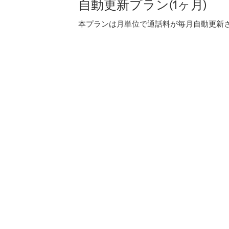
自動更新プラン(1ヶ月)
本プランは月単位で通話料が毎月自動更新され