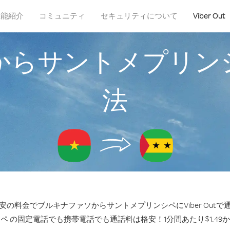
機能紹介
コミュニティ
セキュリティについて
Viber Out
からサントメプリン
法
の料金でブルキナファソからサントメプリンシペにViber Out
ペ の固定電話でも携帯電話でも通話料は格安！1分間あたり$1.49