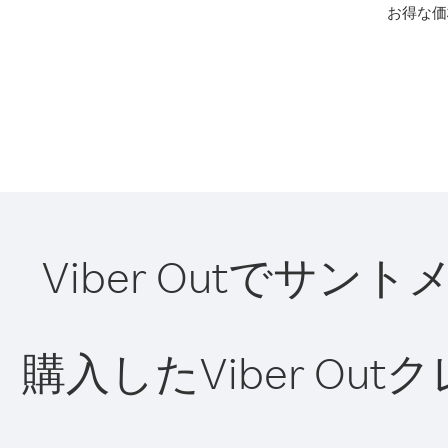
お得な価
Viber Outで
購入したViber O