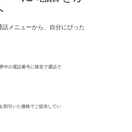
ト
な通話メニューから、自分にぴった
て世界中の電話番号に格安で通話で
よりも割引いた価格でご提供してい