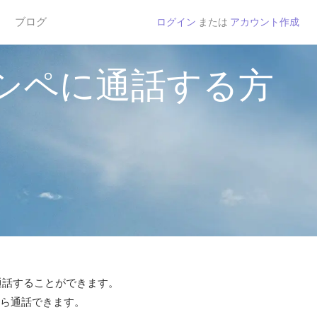
ブログ
ログイン
または
アカウント作成
シペに通話する方
で通話することができます。
から通話できます。