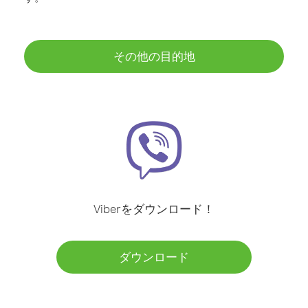
その他の目的地
Viberをダウンロード！
ダウンロード