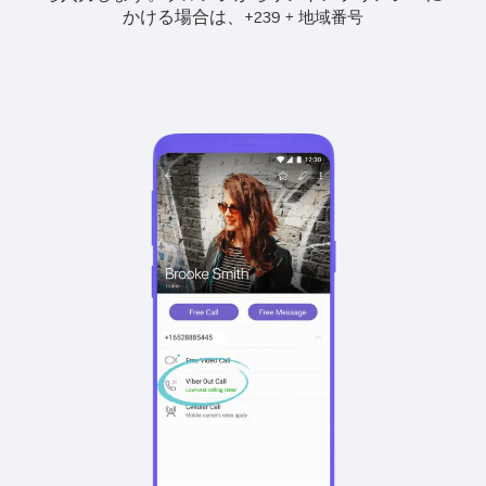
かける場合は、
+
+
239
地域番号