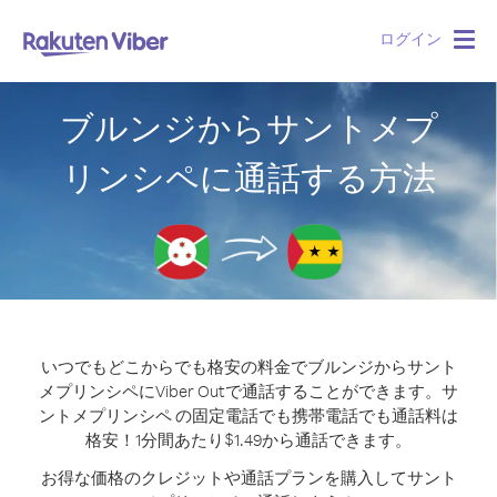
ログイン
Togg
navig
ブルンジからサントメプ
リンシペに通話する方法
いつでもどこからでも格安の料金でブルンジからサント
メプリンシペにViber Outで通話することができます。
サ
ントメプリンシペ の固定電話でも携帯電話でも通話料は
格安！1分間あたり$1.49から通話できます。
お得な価格のクレジットや通話プランを購入してサント