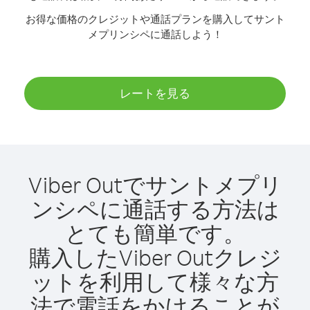
お得な価格のクレジットや通話プランを購入してサント
メプリンシペに通話しよう！
レートを見る
Viber Outでサントメプリ
ンシペに通話する方法は
とても簡単です。
購入したViber Outクレジ
ットを利用して様々な方
法で電話をかけることが