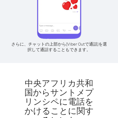
さらに、チャットの上部から[Viber Outで通話]を選
択して通話することもできます。
中央アフリカ共和
国からサントメプ
リンシペに電話を
かけることに関す