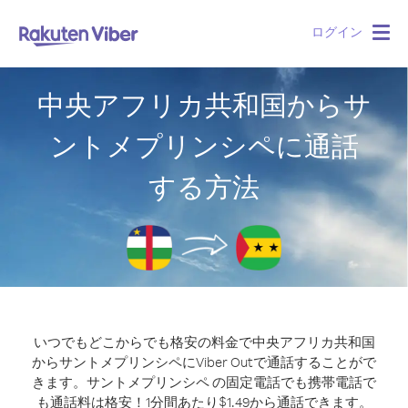
ログイン
Togg
navig
中央アフリカ共和国からサ
ントメプリンシペに通話
する方法
いつでもどこからでも格安の料金で中央アフリカ共和国
からサントメプリンシペにViber Outで通話することがで
きます。
サントメプリンシペ の固定電話でも携帯電話で
も通話料は格安！1分間あたり$1.49から通話できます。