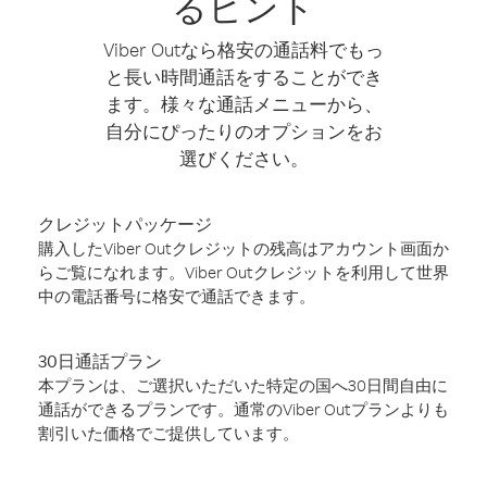
るヒント
Viber Outなら格安の通話料でもっ
と長い時間通話をすることができ
ます。様々な通話メニューから、
自分にぴったりのオプションをお
選びください。
クレジットパッケージ
購入したViber Outクレジットの残高はアカウント画面か
らご覧になれます。Viber Outクレジットを利用して世界
中の電話番号に格安で通話できます。
30日通話プラン
本プランは、ご選択いただいた特定の国へ30日間自由に
通話ができるプランです。通常のViber Outプランよりも
割引いた価格でご提供しています。