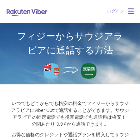
ログイン
Togg
navig
フィジーからサウジアラ
ビアに通話する方法
いつでもどこからでも格安の料金でフィジーからサウジ
アラビアにViber Outで通話することができます。
サウジ
アラビア の固定電話でも携帯電話でも通話料は格安！1
分間あたり19.9 ¢から通話できます。
お得な価格のクレジットや通話プランを購入してサウジ