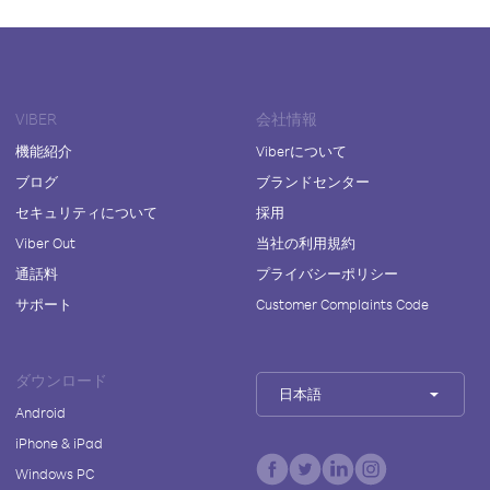
VIBER
会社情報
機能紹介
Viberについて
ブログ
ブランドセンター
セキュリティについて
採用
Viber Out
当社の利用規約
通話料
プライバシーポリシー
サポート
Customer Complaints Code
ダウンロード
日本語
Android
iPhone & iPad
Windows PC