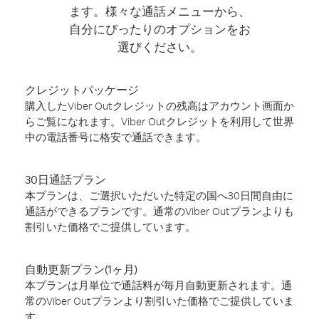
ます。様々な通話メニューから、
自分にぴったりのオプションをお
選びください。
クレジットパッケージ
購入したViber Outクレジットの残高はアカウント画面か
らご覧になれます。Viber Outクレジットを利用して世界
中の電話番号に格安で通話できます。
30日通話プラン
本プランは、ご選択いただいた特定の国へ30日間自由に
通話ができるプランです。通常のViber Outプランよりも
割引いた価格でご提供しています。
自動更新プラン(1ヶ月)
本プランは月単位で通話料が毎月自動更新されます。通
常のViber Outプランより割引いた価格でご提供していま
す。