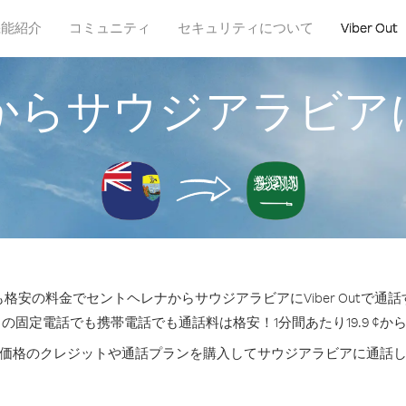
機能紹介
コミュニティ
セキュリティについて
Viber Out
からサウジアラビア
格安の料金でセントヘレナからサウジアラビアにViber Outで通
 の固定電話でも携帯電話でも通話料は格安！1分間あたり19.9 ¢か
価格のクレジットや通話プランを購入してサウジアラビアに通話