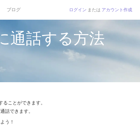
ブログ
ログイン
または
アカウント作成
に通話する方法
話することができます。
ら通話できます。
しよう！