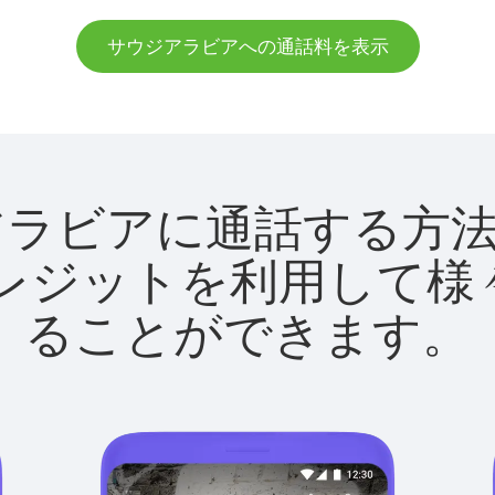
サウジアラビアへの通話料を表示
サウジアラビアに通話する
utクレジットを利用し
ることができます。