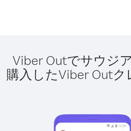
Viber Outで
購入したViber O