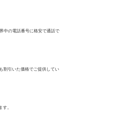
て世界中の電話番号に格安で通話で
よりも割引いた価格でご提供してい
ます。