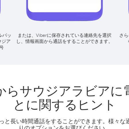
ルパッ
または、Viberに保存されている連絡先を選択
さら
ウジア
し、情報画面から通話をすることができます。
号
からサウジアラビアに
とに関するヒント
話料でもっと長い時間通話をすることができます。様々
りのオプションをお選びください。