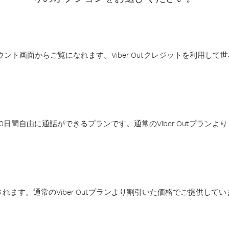
アカウント画面からご覧になれます。Viber Outクレジットを利用し
日間自由に通話ができるプランです。通常のViber Outプラン
ます。通常のViber Outプランより割引いた価格でご提供してい