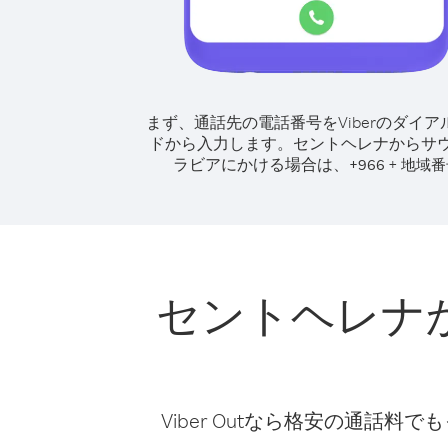
まず、通話先の電話番号をViberのダイア
ドから入力します。
セントヘレナからサ
ラビアにかける場合は、
+
+
966
地域番
セントヘレナ
Viber Outなら格安の通