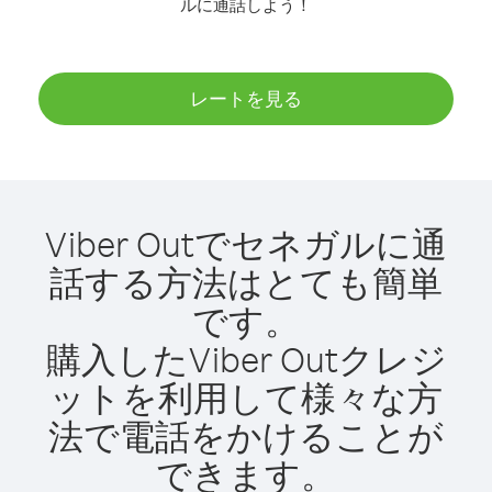
ルに通話しよう！
レートを見る
Viber Outでセネガルに通
話する方法はとても簡単
です。
購入したViber Outクレジ
ットを利用して様々な方
法で電話をかけることが
できます。