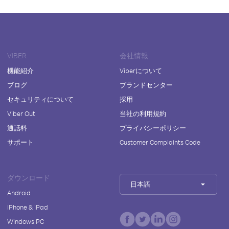
VIBER
会社情報
機能紹介
Viberについて
ブログ
ブランドセンター
セキュリティについて
採用
Viber Out
当社の利用規約
通話料
プライバシーポリシー
サポート
Customer Complaints Code
ダウンロード
日本語
Android
iPhone & iPad
Windows PC