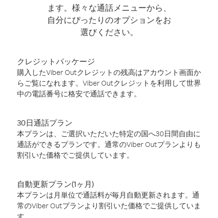
ます。様々な通話メニューから、
自分にぴったりのオプションをお
選びください。
クレジットパッケージ
購入したViber Outクレジットの残高はアカウント画面か
らご覧になれます。Viber Outクレジットを利用して世界
中の電話番号に格安で通話できます。
30日通話プラン
本プランは、ご選択いただいた特定の国へ30日間自由に
通話ができるプランです。通常のViber Outプランよりも
割引いた価格でご提供しています。
自動更新プラン(1ヶ月)
本プランは月単位で通話料が毎月自動更新されます。通
常のViber Outプランより割引いた価格でご提供していま
す。