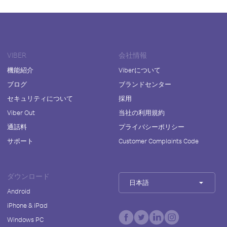
VIBER
会社情報
機能紹介
Viberについて
ブログ
ブランドセンター
セキュリティについて
採用
Viber Out
当社の利用規約
通話料
プライバシーポリシー
サポート
Customer Complaints Code
ダウンロード
日本語
Android
iPhone & iPad
Windows PC