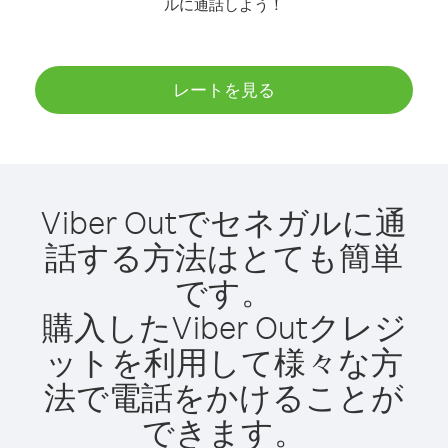
ルに通話しよう！
レートを見る
Viber Outでセネガルに通
話する方法はとても簡単
です。
購入したViber Outクレジ
ットを利用して様々な方
法で電話をかけることが
できます。