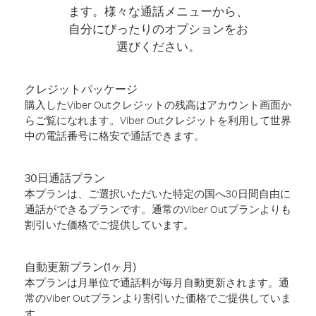
ます。様々な通話メニューから、
自分にぴったりのオプションをお
選びください。
クレジットパッケージ
購入したViber Outクレジットの残高はアカウント画面か
らご覧になれます。Viber Outクレジットを利用して世界
中の電話番号に格安で通話できます。
30日通話プラン
本プランは、ご選択いただいた特定の国へ30日間自由に
通話ができるプランです。通常のViber Outプランよりも
割引いた価格でご提供しています。
自動更新プラン(1ヶ月)
本プランは月単位で通話料が毎月自動更新されます。通
常のViber Outプランより割引いた価格でご提供していま
す。