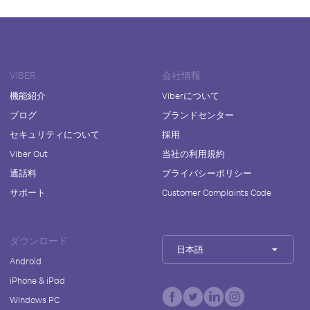
VIBER
会社情報
機能紹介
Viberについて
ブログ
ブランドセンター
セキュリティについて
採用
Viber Out
当社の利用規約
通話料
プライバシーポリシー
サポート
Customer Complaints Code
ダウンロード
日本語
Android
iPhone & iPad
Windows PC