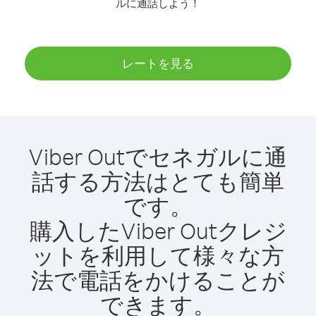
ルに通話しよう！
レートを見る
Viber Outでセネガルに通
話する方法はとても簡単
です。
購入したViber Outクレジ
ットを利用して様々な方
法で電話をかけることが
できます。