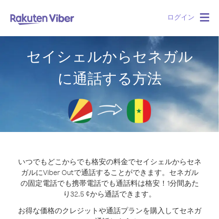
ログイン
Togg
navig
セイシェルからセネガル
に通話する方法
いつでもどこからでも格安の料金でセイシェルからセネ
ガルにViber Outで通話することができます。
セネガル
の固定電話でも携帯電話でも通話料は格安！1分間あた
り32.5 ¢から通話できます。
お得な価格のクレジットや通話プランを購入してセネガ