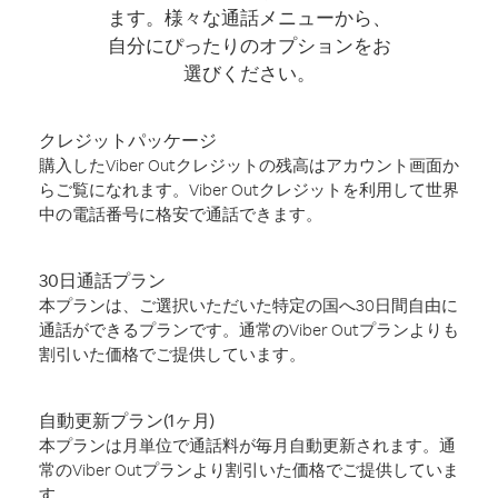
ます。様々な通話メニューから、
自分にぴったりのオプションをお
選びください。
クレジットパッケージ
購入したViber Outクレジットの残高はアカウント画面か
らご覧になれます。Viber Outクレジットを利用して世界
中の電話番号に格安で通話できます。
30日通話プラン
本プランは、ご選択いただいた特定の国へ30日間自由に
通話ができるプランです。通常のViber Outプランよりも
割引いた価格でご提供しています。
自動更新プラン(1ヶ月)
本プランは月単位で通話料が毎月自動更新されます。通
常のViber Outプランより割引いた価格でご提供していま
す。