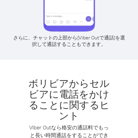
さらに、チャットの上部から[Viber Outで通話]を選
択して通話することもできます。
ボリビアからセル
ビアに電話をかけ
ることに関するヒ
ント
Viber Outなら格安の通話料でもっ
と長い時間通話をすることができ