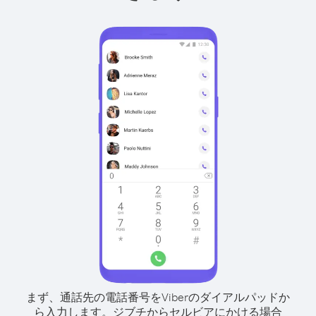
まず、通話先の電話番号をViberのダイアルパッドか
ら入力します。
ジブチからセルビアにかける場合