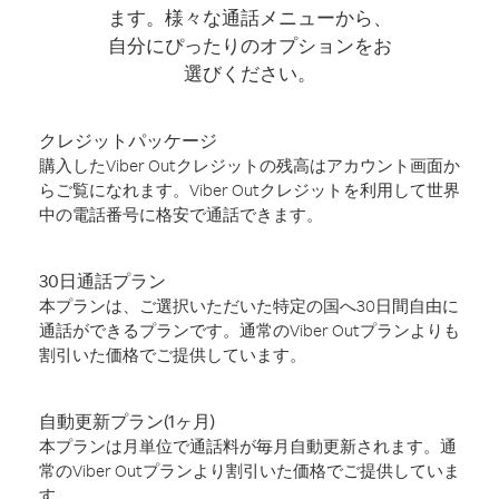
ます。様々な通話メニューから、
自分にぴったりのオプションをお
選びください。
クレジットパッケージ
購入したViber Outクレジットの残高はアカウント画面か
らご覧になれます。Viber Outクレジットを利用して世界
中の電話番号に格安で通話できます。
30日通話プラン
本プランは、ご選択いただいた特定の国へ30日間自由に
通話ができるプランです。通常のViber Outプランよりも
割引いた価格でご提供しています。
自動更新プラン(1ヶ月)
本プランは月単位で通話料が毎月自動更新されます。通
常のViber Outプランより割引いた価格でご提供していま
す。