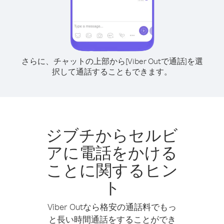
さらに、チャットの上部から[Viber Outで通話]を選
択して通話することもできます。
ジブチからセルビ
アに電話をかける
ことに関するヒン
ト
Viber Outなら格安の通話料でもっ
と長い時間通話をすることができ