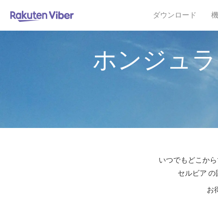
ダウンロード
ホンジュラ
いつでもどこからで
セルビア の
お