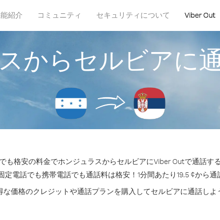
機能紹介
コミュニティ
セキュリティについて
Viber Out
スからセルビアに
も格安の料金でホンジュラスからセルビアにViber Outで通話
固定電話でも携帯電話でも通話料は格安！1分間あたり19.5 ¢から
得な価格のクレジットや通話プランを購入してセルビアに通話しよ