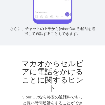
さらに、チャットの上部から[Viber Outで通話]を選
択して通話することもできます。
マカオからセルビ
アに電話をかける
ことに関するヒン
ト
Viber Outなら格安の通話料でもっ
と長い時間通話をすることができ