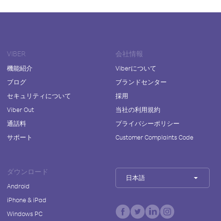
VIBER
会社情報
機能紹介
Viberについて
ブログ
ブランドセンター
セキュリティについて
採用
Viber Out
当社の利用規約
通話料
プライバシーポリシー
サポート
Customer Complaints Code
ダウンロード
日本語
Android
iPhone & iPad
Windows PC