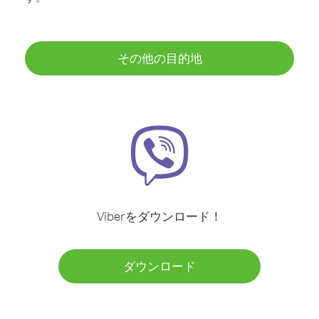
その他の目的地
Viberをダウンロード！
ダウンロード