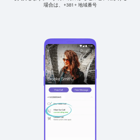
場合は、
+
+
381
地域番号