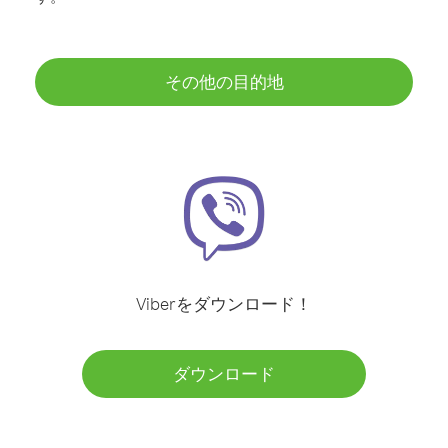
その他の目的地
Viberをダウンロード！
ダウンロード