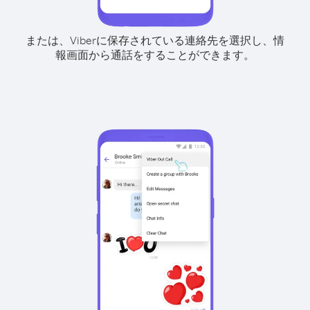
または、Viberに保存されている連絡先を選択し、情
報画面から通話をすることができます。