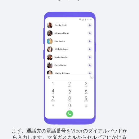
まず、通話先の電話番号をViberのダイアルパッドか
ら入力します。
マダガスカルからセルビアにかける