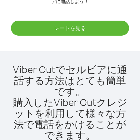
アに通話しよう！
レートを見る
Viber Outでセルビアに通
話する方法はとても簡単
です。
購入したViber Outクレジ
ットを利用して様々な方
法で電話をかけることが
できます。