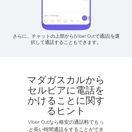
さらに、チャットの上部から[Viber Outで通話]を選
択して通話することもできます。
マダガスカルから
セルビアに電話を
かけることに関す
るヒント
Viber Outなら格安の通話料でもっ
と長い時間通話をすることができ