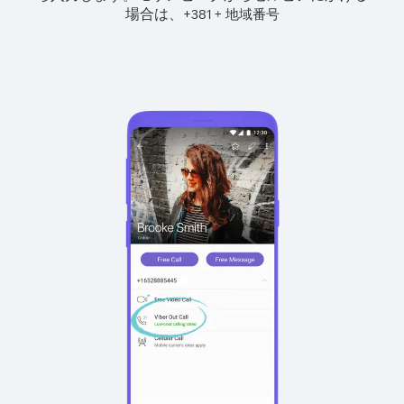
場合は、
+
+
381
地域番号