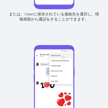
または、Viberに保存されている連絡先を選択し、情
報画面から通話をすることができます。