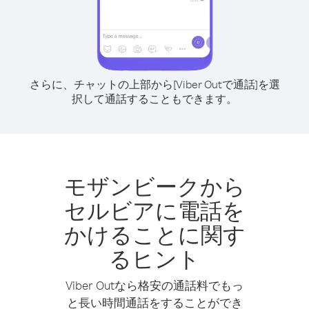
さらに、チャットの上部から[Viber Outで通話]を選
択して通話することもできます。
モザンビークから
セルビアに電話を
かけることに関す
るヒント
Viber Outなら格安の通話料でもっ
と長い時間通話をすることができ