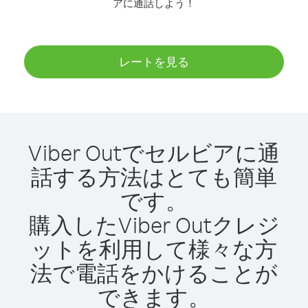
アに通話しよう！
レートを見る
Viber Outでセルビアに通
話する方法はとても簡単
です。
購入したViber Outクレジ
ットを利用して様々な方
法で電話をかけることが
できます。