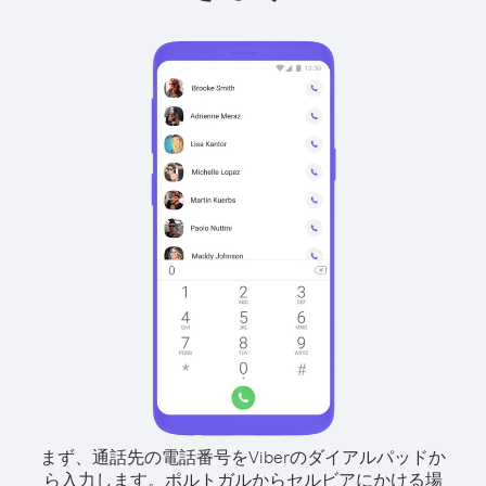
まず、通話先の電話番号をViberのダイアルパッドか
ら入力します。
ポルトガルからセルビアにかける場