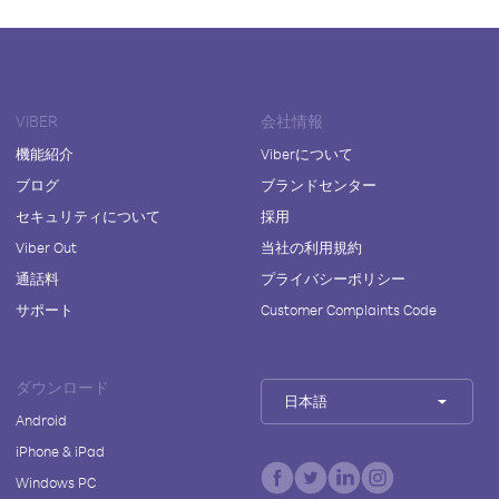
VIBER
会社情報
機能紹介
Viberについて
ブログ
ブランドセンター
セキュリティについて
採用
Viber Out
当社の利用規約
通話料
プライバシーポリシー
サポート
Customer Complaints Code
ダウンロード
日本語
Android
iPhone & iPad
Windows PC