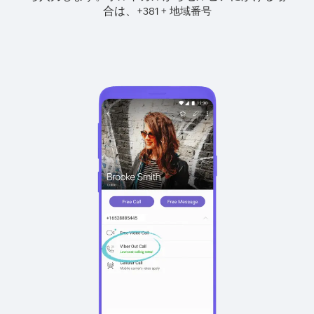
合は、
+
+
381
地域番号