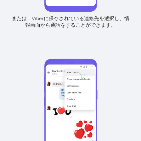
または、Viberに保存されている連絡先を選択し、情
報画面から通話をすることができます。