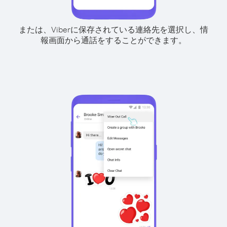
または、Viberに保存されている連絡先を選択し、情
報画面から通話をすることができます。