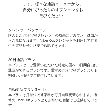
ます。様々な通話メニューから、
自分にぴったりのオプションをお
選びください。
クレジットパッケージ
購入したViber Outクレジットの残高はアカウント画面か
らご覧になれます。Viber Outクレジットを利用して世界
中の電話番号に格安で通話できます。
30日通話プラン
本プランは、ご選択いただいた特定の国へ30日間自由に
通話ができるプランです。通常のViber Outプランよりも
割引いた価格でご提供しています。
自動更新プラン(1ヶ月)
本プランは月単位で通話料が毎月自動更新されます。通
常のViber Outプランより割引いた価格でご提供していま
す。