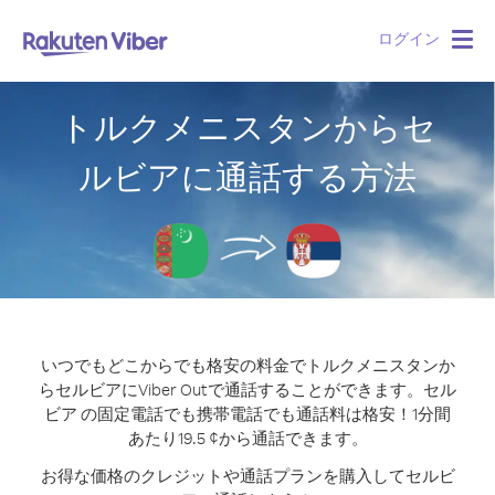
ログイン
Togg
navig
トルクメニスタンからセ
ルビアに通話する方法
いつでもどこからでも格安の料金でトルクメニスタンか
らセルビアにViber Outで通話することができます。
セル
ビア の固定電話でも携帯電話でも通話料は格安！1分間
あたり19.5 ¢から通話できます。
お得な価格のクレジットや通話プランを購入してセルビ