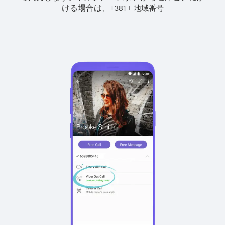
ける場合は、
+
+
381
地域番号