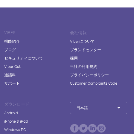
VIBER
会社情報
機能紹介
Viberについて
ブログ
ブランドセンター
セキュリティについて
採用
Viber Out
当社の利用規約
通話料
プライバシーポリシー
サポート
Customer Complaints Code
ダウンロード
日本語
Android
iPhone & iPad
Windows PC