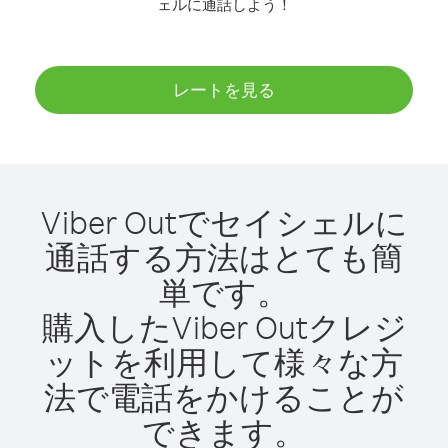
ェルに通話しよう！
レートを見る
Viber Outでセイシェルに
通話する方法はとても簡
単です。
購入したViber Outクレジ
ットを利用して様々な方
法で電話をかけることが
できます。