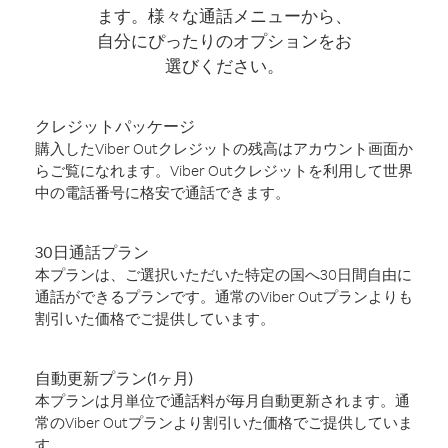
ます。様々な通話メニューから、
自分にぴったりのオプションをお
選びください。
クレジットパッケージ
購入したViber Outクレジットの残高はアカウント画面か
らご覧になれます。Viber Outクレジットを利用して世界
中の電話番号に格安で通話できます。
30日通話プラン
本プランは、ご選択いただいた特定の国へ30日間自由に
通話ができるプランです。通常のViber Outプランよりも
割引いた価格でご提供しています。
自動更新プラン(1ヶ月)
本プランは月単位で通話料が毎月自動更新されます。通
常のViber Outプランより割引いた価格でご提供していま
す。