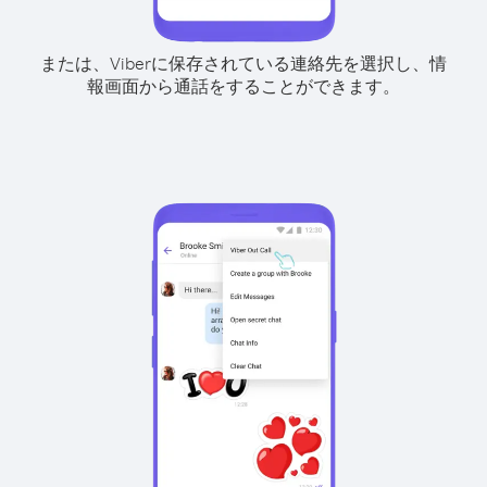
または、Viberに保存されている連絡先を選択し、情
報画面から通話をすることができます。