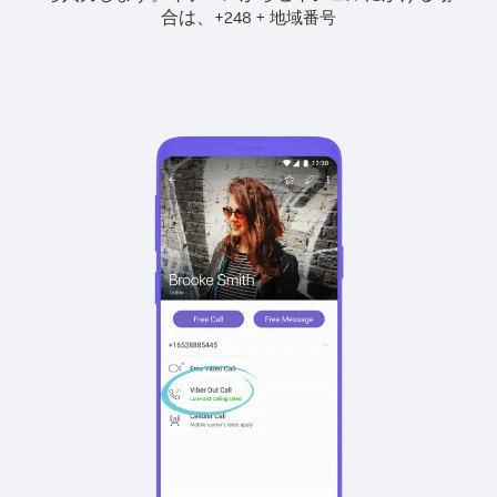
合は、
+
+
248
地域番号