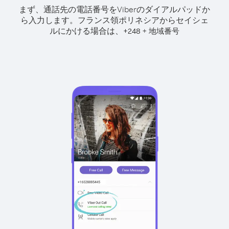
まず、通話先の電話番号をViberのダイアルパッドか
ら入力します。
フランス領ポリネシアからセイシェ
ルにかける場合は、
+
+
248
地域番号