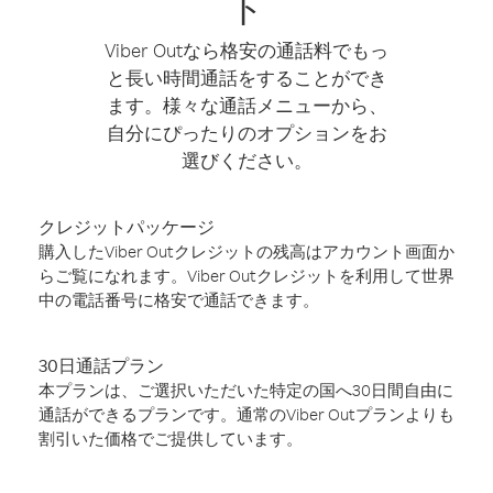
ト
Viber Outなら格安の通話料でもっ
と長い時間通話をすることができ
ます。様々な通話メニューから、
自分にぴったりのオプションをお
選びください。
クレジットパッケージ
購入したViber Outクレジットの残高はアカウント画面か
らご覧になれます。Viber Outクレジットを利用して世界
中の電話番号に格安で通話できます。
30日通話プラン
本プランは、ご選択いただいた特定の国へ30日間自由に
通話ができるプランです。通常のViber Outプランよりも
割引いた価格でご提供しています。