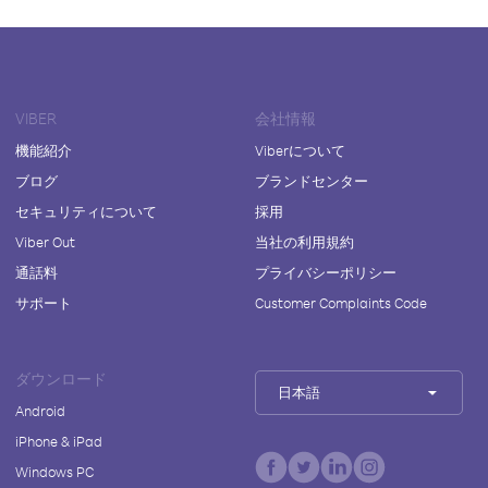
VIBER
会社情報
機能紹介
Viberについて
ブログ
ブランドセンター
セキュリティについて
採用
Viber Out
当社の利用規約
通話料
プライバシーポリシー
サポート
Customer Complaints Code
ダウンロード
日本語
Android
iPhone & iPad
Windows PC