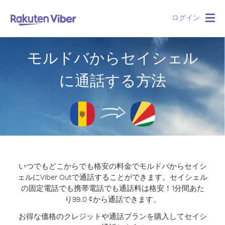
ログイン
Togg
navig
モルドバからセイシェル
に通話する方法
いつでもどこからでも格安の料金でモルドバからセイシ
ェルにViber Outで通話することができます。
セイシェル
の固定電話でも携帯電話でも通話料は格安！1分間あた
り99.0 ¢から通話できます。
お得な価格のクレジットや通話プランを購入してセイシ