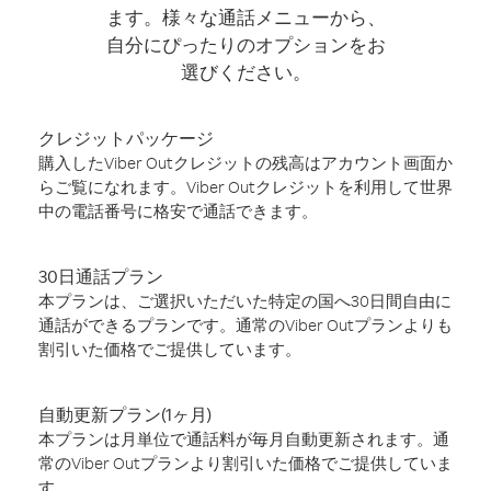
ます。様々な通話メニューから、
自分にぴったりのオプションをお
選びください。
クレジットパッケージ
購入したViber Outクレジットの残高はアカウント画面か
らご覧になれます。Viber Outクレジットを利用して世界
中の電話番号に格安で通話できます。
30日通話プラン
本プランは、ご選択いただいた特定の国へ30日間自由に
通話ができるプランです。通常のViber Outプランよりも
割引いた価格でご提供しています。
自動更新プラン(1ヶ月)
本プランは月単位で通話料が毎月自動更新されます。通
常のViber Outプランより割引いた価格でご提供していま
す。