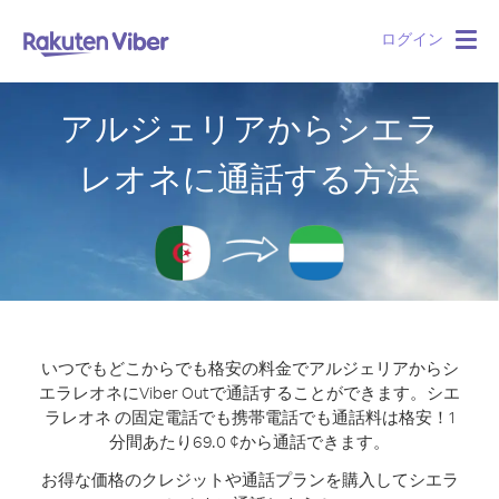
ログイン
Togg
navig
アルジェリアからシエラ
レオネに通話する方法
いつでもどこからでも格安の料金でアルジェリアからシ
エラレオネにViber Outで通話することができます。
シエ
ラレオネ の固定電話でも携帯電話でも通話料は格安！1
分間あたり69.0 ¢から通話できます。
お得な価格のクレジットや通話プランを購入してシエラ