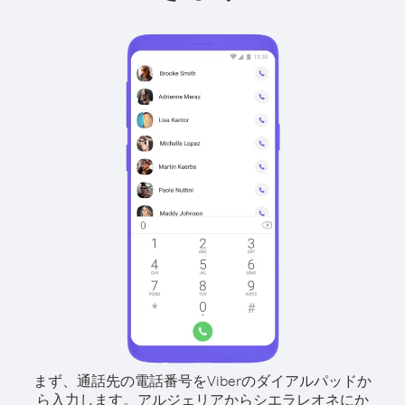
まず、通話先の電話番号をViberのダイアルパッドか
ら入力します。
アルジェリアからシエラレオネにか