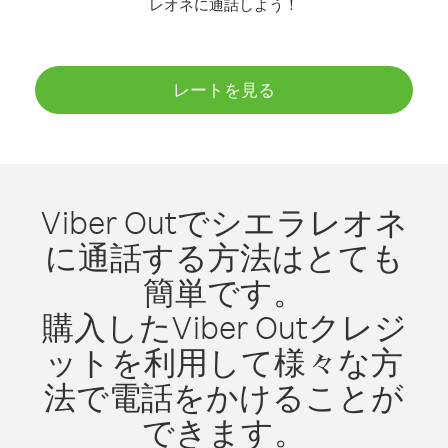
レオネに通話しよう！
レートを見る
Viber Outでシエラレオネ
に通話する方法はとても
簡単です。
購入したViber Outクレジ
ットを利用して様々な方
法で電話をかけることが
できます。