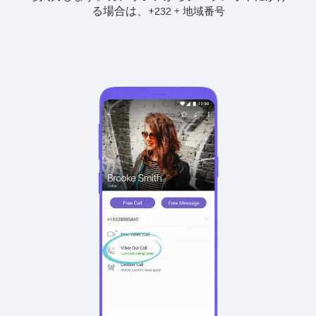
る場合は、
+
+
232
地域番号