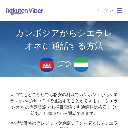
ログイン
Togg
navig
カンボジアからシエラレ
オネに通話する方法
いつでもどこからでも格安の料金でカンボジアからシエ
ラレオネにViber Outで通話することができます。
シエラ
レオネ の固定電話でも携帯電話でも通話料は格安！1分
間あたり69.0 ¢から通話できます。
お得な価格のクレジットや通話プランを購入してシエラ