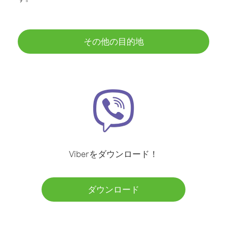
その他の目的地
Viberをダウンロード！
ダウンロード