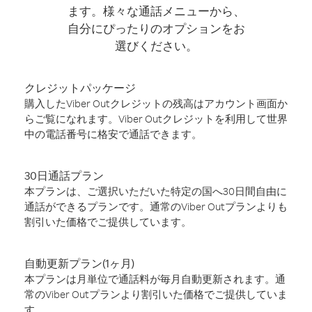
ます。様々な通話メニューから、
自分にぴったりのオプションをお
選びください。
クレジットパッケージ
購入したViber Outクレジットの残高はアカウント画面か
らご覧になれます。Viber Outクレジットを利用して世界
中の電話番号に格安で通話できます。
30日通話プラン
本プランは、ご選択いただいた特定の国へ30日間自由に
通話ができるプランです。通常のViber Outプランよりも
割引いた価格でご提供しています。
自動更新プラン(1ヶ月)
本プランは月単位で通話料が毎月自動更新されます。通
常のViber Outプランより割引いた価格でご提供していま
す。