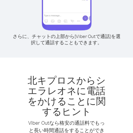
さらに、チャットの上部から[Viber Outで通話]を選
択して通話することもできます。
北キプロスからシ
エラレオネに電話
をかけることに関
するヒント
Viber Outなら格安の通話料でもっ
と長い時間通話をすることができ