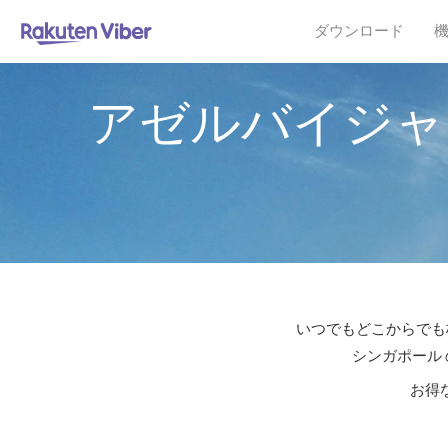
ダウンロード
アゼルバイジャ
いつでもどこからでも格
シンガポール 
お得