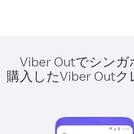
Viber Outで
購入したViber O