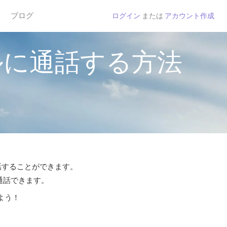
ブログ
ログイン
または
アカウント作成
ルに通話する方法
通話することができます。
ら通話できます。
よう！