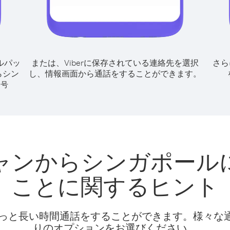
ルパッ
または、Viberに保存されている連絡先を選択
さら
らシン
し、情報画面から通話をすることができます。
番号
ャンからシンガポール
ことに関するヒント
話料でもっと長い時間通話をすることができます。様々
りのオプションをお選びください。