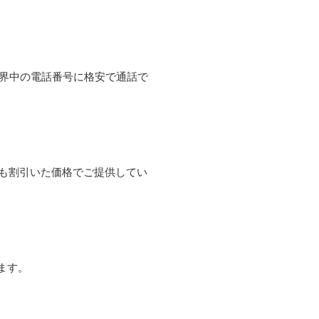
て世界中の電話番号に格安で通話で
よりも割引いた価格でご提供してい
ます。