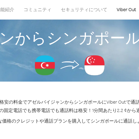
機能紹介
コミュニティ
セキュリティについて
Viber Out
ンからシンガポー
安の料金でアゼルバイジャンからシンガポールにViber Outで
の固定電話でも携帯電話でも通話料は格安！1分間あたり2.2 ¢か
な価格のクレジットや通話プランを購入してシンガポールに通話し