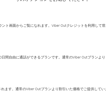
アカウント画面からご覧になれます。Viber Outクレジットを利用し
日間自由に通話ができるプランです。通常のViber Outプラン
ます。通常のViber Outプランより割引いた価格でご提供してい