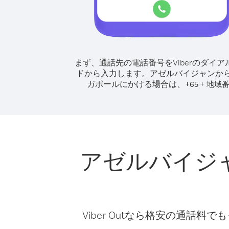
まず、通話先の電話番号をViberのダイア
ドから入力します。
アゼルバイジャンか
ガポールにかける場合は、
+
+
65
地域
アゼルバイジ
Viber Outなら格安の通