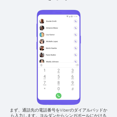
まず、通話先の電話番号をViberのダイアルパッドか
ら入力します。
ヨルダンからシンガポールにかける