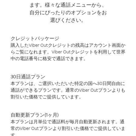
ます。様々な通話メニューから、
自分にぴったりのオプションをお
選びください。
クレジットパッケージ
購入したViber Outクレジットの残高はアカウント画面か
らご覧になれます。Viber Outクレジットを利用して世界
中の電話番号に格安で通話できます。
30日通話プラン
本プランは、ご選択いただいた特定の国へ30日間自由に
通話ができるプランです。通常のViber Outプランよりも
割引いた価格でご提供しています。
自動更新プラン(1ヶ月)
本プランは月単位で通話料が毎月自動更新されます。通
常のViber Outプランより割引いた価格でご提供していま
す。