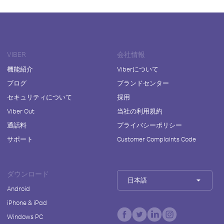
VIBER
会社情報
機能紹介
Viberについて
ブログ
ブランドセンター
セキュリティについて
採用
Viber Out
当社の利用規約
通話料
プライバシーポリシー
サポート
Customer Complaints Code
ダウンロード
日本語
Android
iPhone & iPad
Windows PC