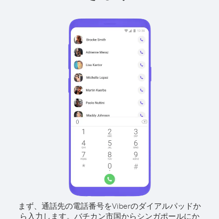
まず、通話先の電話番号をViberのダイアルパッドか
ら入力します。
バチカン市国からシンガポールにか