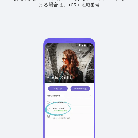
ける場合は、
+
+
65
地域番号