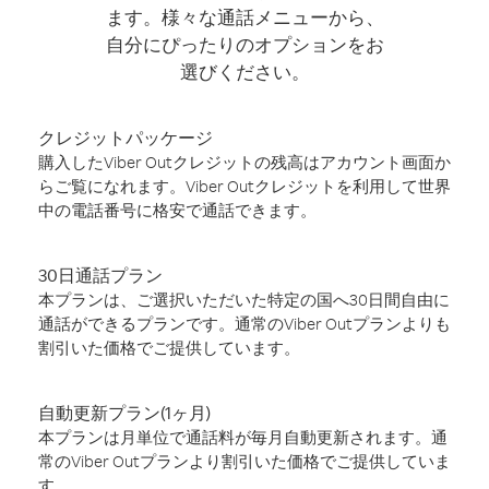
ます。様々な通話メニューから、
自分にぴったりのオプションをお
選びください。
クレジットパッケージ
購入したViber Outクレジットの残高はアカウント画面か
らご覧になれます。Viber Outクレジットを利用して世界
中の電話番号に格安で通話できます。
30日通話プラン
本プランは、ご選択いただいた特定の国へ30日間自由に
通話ができるプランです。通常のViber Outプランよりも
割引いた価格でご提供しています。
自動更新プラン(1ヶ月)
本プランは月単位で通話料が毎月自動更新されます。通
常のViber Outプランより割引いた価格でご提供していま
す。