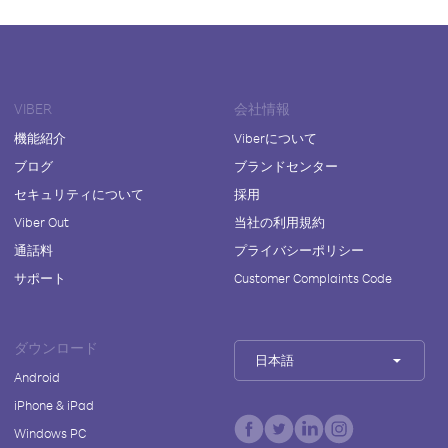
VIBER
会社情報
機能紹介
Viberについて
ブログ
ブランドセンター
セキュリティについて
採用
Viber Out
当社の利用規約
通話料
プライバシーポリシー
サポート
Customer Complaints Code
ダウンロード
日本語
Android
iPhone & iPad
Windows PC