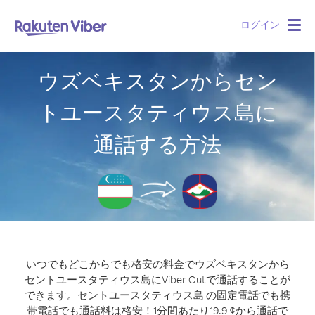
ログイン
Togg
navig
ウズベキスタンからセン
トユースタティウス島に
通話する方法
いつでもどこからでも格安の料金でウズベキスタンから
セントユースタティウス島にViber Outで通話することが
できます。
セントユースタティウス島 の固定電話でも携
帯電話でも通話料は格安！1分間あたり19.9 ¢から通話で