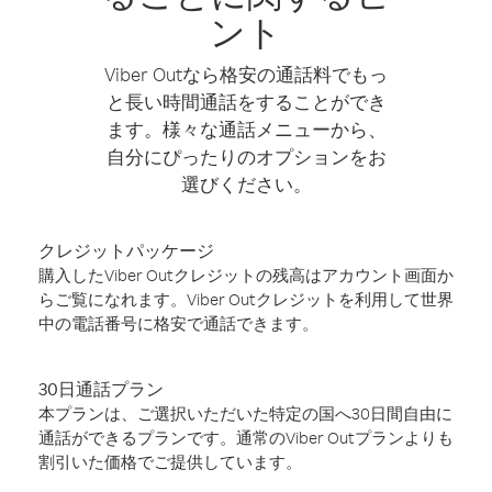
ント
Viber Outなら格安の通話料でもっ
と長い時間通話をすることができ
ます。様々な通話メニューから、
自分にぴったりのオプションをお
選びください。
クレジットパッケージ
購入したViber Outクレジットの残高はアカウント画面か
らご覧になれます。Viber Outクレジットを利用して世界
中の電話番号に格安で通話できます。
30日通話プラン
本プランは、ご選択いただいた特定の国へ30日間自由に
通話ができるプランです。通常のViber Outプランよりも
割引いた価格でご提供しています。