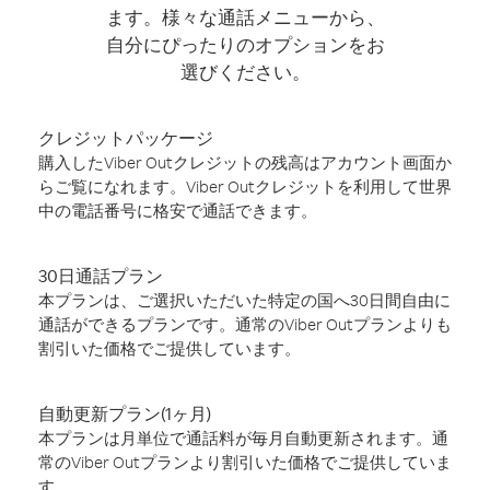
ます。様々な通話メニューから、
自分にぴったりのオプションをお
選びください。
クレジットパッケージ
購入したViber Outクレジットの残高はアカウント画面か
らご覧になれます。Viber Outクレジットを利用して世界
中の電話番号に格安で通話できます。
30日通話プラン
本プランは、ご選択いただいた特定の国へ30日間自由に
通話ができるプランです。通常のViber Outプランよりも
割引いた価格でご提供しています。
自動更新プラン(1ヶ月)
本プランは月単位で通話料が毎月自動更新されます。通
常のViber Outプランより割引いた価格でご提供していま
す。