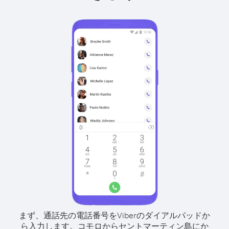
まず、通話先の電話番号をViberのダイアルパッドか
ら入力します。
コモロからセントマーティン島にか