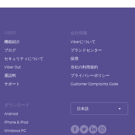
VIBER
会社情報
機能紹介
Viberについて
ブログ
ブランドセンター
セキュリティについて
採用
Viber Out
当社の利用規約
通話料
プライバシーポリシー
サポート
Customer Complaints Code
ダウンロード
日本語
Android
iPhone & iPad
Windows PC