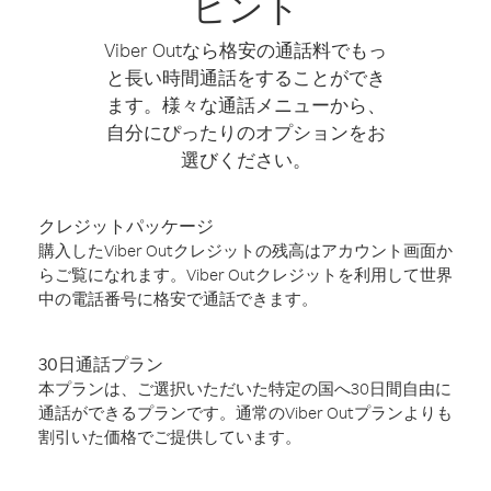
ヒント
Viber Outなら格安の通話料でもっ
と長い時間通話をすることができ
ます。様々な通話メニューから、
自分にぴったりのオプションをお
選びください。
クレジットパッケージ
購入したViber Outクレジットの残高はアカウント画面か
らご覧になれます。Viber Outクレジットを利用して世界
中の電話番号に格安で通話できます。
30日通話プラン
本プランは、ご選択いただいた特定の国へ30日間自由に
通話ができるプランです。通常のViber Outプランよりも
割引いた価格でご提供しています。