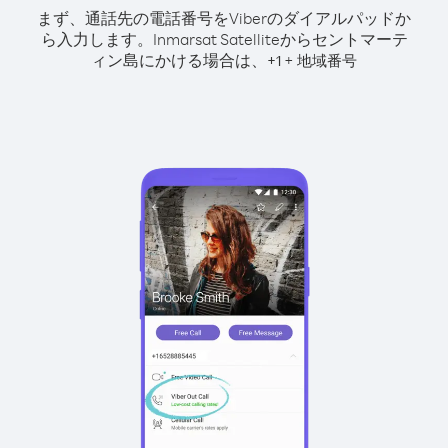
まず、通話先の電話番号をViberのダイアルパッドか
ら入力します。
Inmarsat Satelliteからセントマーテ
ィン島にかける場合は、
+
+
1
地域番号